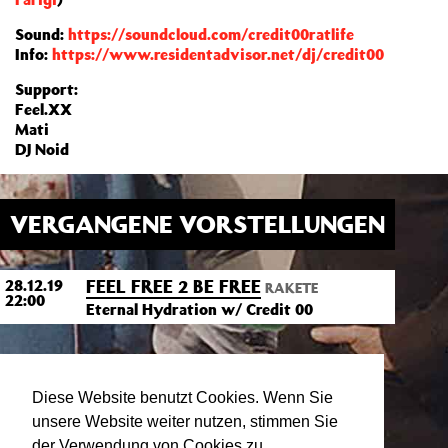
Sound:
https://soundcloud.com/credit00ratlife
Info:
https://www.residentadvisor.net/dj/credit00
Support:
Feel.XX
Mati
DJ Noid
VERGANGENE VORSTELLUNGEN
FEEL FREE 2 BE FREE
28.12.19
RAKETE
22:00
Eternal Hydration w/ Credit 00
Diese Website benutzt Cookies. Wenn Sie
unsere Website weiter nutzen, stimmen Sie
der Verwendung von Cookies zu.