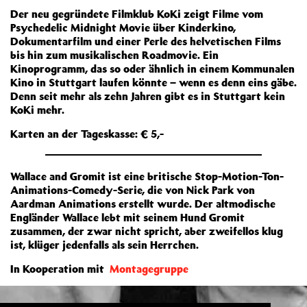
Der neu gegründete Filmklub KoKi zeigt Filme vom
Psychedelic Midnight Movie über Kinderkino,
Dokumentarfilm und einer Perle des helvetischen Films
bis hin zum musikalischen Roadmovie. Ein
Kinoprogramm, das so oder ähnlich in einem Kommunalen
Kino in Stuttgart laufen könnte – wenn es denn eins gäbe.
Denn seit mehr als zehn Jahren gibt es in Stuttgart kein
KoKi mehr.
Karten an der Tageskasse: € 5,-
Wallace and Gromit ist eine britische Stop-Motion-Ton-
Animations-Comedy-Serie, die von Nick Park von
Aardman Animations erstellt wurde. Der altmodische
Engländer Wallace lebt mit seinem Hund Gromit
zusammen, der zwar nicht spricht, aber zweifellos klug
ist, klüger jedenfalls als sein Herrchen.
In Kooperation mit
Montagegruppe