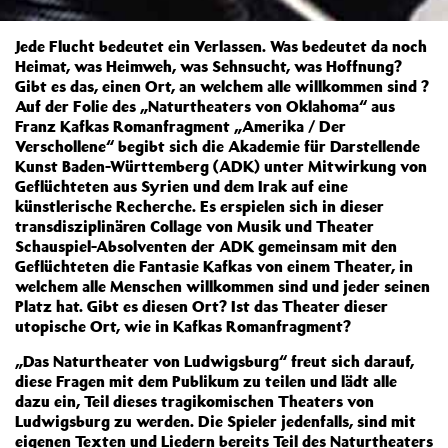
Jede Flucht bedeutet ein Verlassen. Was bedeutet da noch
Heimat, was Heimweh, was Sehnsucht, was Hoffnung?
Gibt es das, einen Ort, an welchem alle willkommen sind ?
Auf der Folie des „Naturtheaters von Oklahoma“ aus
Franz Kafkas Romanfragment „Amerika / Der
Verschollene“ begibt sich die Akademie für Darstellende
Kunst Baden-Württemberg (ADK) unter Mitwirkung von
Geflüchteten aus Syrien und dem Irak auf eine
künstlerische Recherche. Es erspielen sich in dieser
transdisziplinären Collage von Musik und Theater
Schauspiel-Absolventen der ADK gemeinsam mit den
Geflüchteten die Fantasie Kafkas von einem Theater, in
welchem alle Menschen willkommen sind und jeder seinen
Platz hat. Gibt es diesen Ort? Ist das Theater dieser
utopische Ort, wie in Kafkas Romanfragment?
„Das Naturtheater von Ludwigsburg“ freut sich darauf,
diese Fragen mit dem Publikum zu teilen und lädt alle
dazu ein, Teil dieses tragikomischen Theaters von
Ludwigsburg zu werden. Die Spieler jedenfalls, sind mit
eigenen Texten und Liedern bereits Teil des Naturtheaters