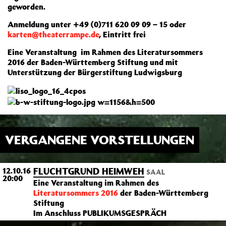
geworden.
Anmeldung unter +49 (0)711 620 09 09 – 15 oder
karten@theaterrampe.de
, Eintritt frei
Eine Veranstaltung im Rahmen des Literatursommers
2016 der Baden-Württemberg Stiftung und mit
Unterstützung der Bürgerstiftung Ludwigsburg
VERGANGENE VORSTELLUNGEN
FLUCHTGRUND HEIMWEH
12.10.16
SAAL
20:00
Eine Veranstaltung im Rahmen des
Literatursommers 2016
der Baden-Württemberg
Stiftung
Im Anschluss PUBLIKUMSGESPRÄCH