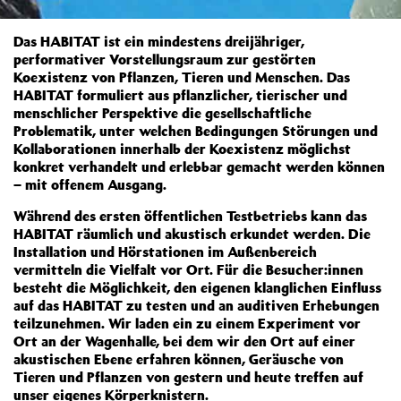
Das HABITAT ist ein mindestens dreijähriger,
performativer Vorstellungsraum zur gestörten
Koexistenz von Pflanzen, Tieren und Menschen. Das
HABITAT formuliert aus pflanzlicher, tierischer und
menschlicher Perspektive die gesellschaftliche
Problematik, unter welchen Bedingungen Störungen und
Kollaborationen innerhalb der Koexistenz möglichst
konkret verhandelt und erlebbar gemacht werden können
– mit offenem Ausgang.
Während des ersten öffentlichen Testbetriebs kann das
HABITAT räumlich und akustisch erkundet werden. Die
Installation und Hörstationen im Außenbereich
vermitteln die Vielfalt vor Ort. Für die Besucher:innen
besteht die Möglichkeit, den eigenen klanglichen Einfluss
auf das HABITAT zu testen und an auditiven Erhebungen
teilzunehmen. Wir laden ein zu einem Experiment vor
Ort an der Wagenhalle, bei dem wir den Ort auf einer
akustischen Ebene erfahren können, Geräusche von
Tieren und Pflanzen von gestern und heute treffen auf
unser eigenes Körperknistern.