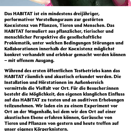
Das HABITAT ist ein mindestens dreijähriger,
performativer Vorstellungsraum zur gestörten
Koexistenz von Pflanzen, Tieren und Menschen. Das
HABITAT formuliert aus pflanzlicher, tierischer und
menschlicher Perspektive die gesellschaftliche
Problematik, unter welchen Bedingungen Störungen und
Kollaborationen innerhalb der Koexistenz möglichst
konkret verhandelt und erlebbar gemacht werden können
– mit offenem Ausgang.
Während des ersten öffentlichen Testbetriebs kann das
HABITAT räumlich und akustisch erkundet werden. Die
Installation und Hörstationen im Außenbereich
vermitteln die Vielfalt vor Ort. Für die Besucher:innen
besteht die Möglichkeit, den eigenen klanglichen Einfluss
auf das HABITAT zu testen und an auditiven Erhebungen
teilzunehmen. Wir laden ein zu einem Experiment vor
Ort an der Wagenhalle, bei dem wir den Ort auf einer
akustischen Ebene erfahren können, Geräusche von
Tieren und Pflanzen von gestern und heute treffen auf
unser eigenes Körperknistern.