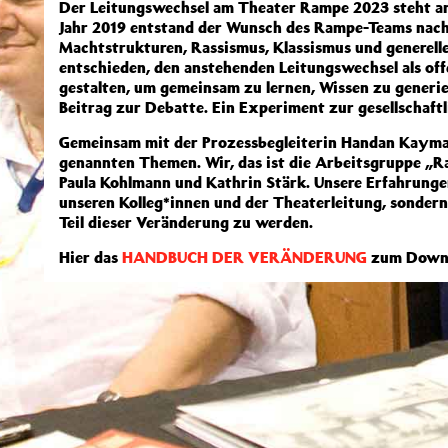
Der Leitungswechsel am Theater Rampe 2023 steht an
Jahr 2019 entstand der Wunsch des Rampe-Teams nach
Machtstrukturen, Rassismus, Klassismus und generell
entschieden, den anstehenden Leitungswechsel als of
gestalten, um gemeinsam zu lernen, Wissen zu generi
Beitrag zur Debatte. Ein Experiment zur gesellschaft
Gemeinsam mit der Prozessbegleiterin Handan Kaymak
genannten Themen. Wir, das ist die Arbeitsgruppe „R
Paula Kohlmann und Kathrin Stärk. Unsere Erfahrungen
unseren Kolleg*innen und der Theaterleitung, sondern
Teil dieser Veränderung zu werden.
Hier das
HANDBUCH DER VERÄNDERUNG
zum Downl