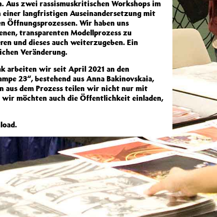
. Aus zwei rassismuskritischen Workshops im
 einer langfristigen Auseinandersetzung mit
en Öffnungsprozessen. Wir haben uns
fenen, transparenten Modellprozess zu
eren und dieses auch weiterzugeben. Ein
lichen Veränderung.
 arbeiten wir seit April 2021 an den
ampe 23“, bestehend aus Anna Bakinovskaia,
 aus dem Prozess teilen wir nicht nur mit
 wir möchten auch die Öffentlichkeit einladen,
oad.