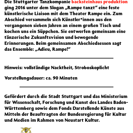
Die Stuttgarter Tanzkompanie
backsteinhaus produktion
ging 2016 unter dem Slogan „Rampe tanzt“ eine feste
künstlerische Liaison mit dem Theater Rampe ein. Zum
Abschied versammeln sich Künstler*innen aus den
vergangenen sieben Jahren an einem großen Tisch und
kochen uns ein Süppchen. Sie entwerfen gemeinsam eine
tänzerische Zukunftsvision und bewegende
Erinnerungen. Beim gemeinsamen Abschiedsessen sagt
das Ensemble: „Adieu, Rampe!“
Hinweis: vollständige Nacktheit, Stroboskoplicht
Vorstellungsdauer: ca. 90 Minuten
Gefördert durch die Stadt Stuttgart und das Ministerium
für Wissenschaft, Forschung und Kunst des Landes Baden-
Württemberg sowie dem Fonds Darstellende Künste aus
Mitteln der Beauftragten der Bundesregierung für Kultur
und Medien im Rahmen von Neustart Kultur.