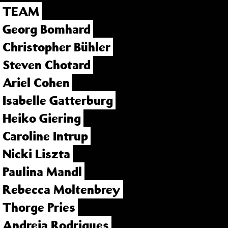
TEAM
Georg Bomhard
Christopher Bühler
Steven Chotard
Ariel Cohen
Isabelle Gatterburg
Heiko Giering
Caroline Intrup
Nicki Liszta
Paulina Mandl
Rebecca Moltenbrey
Thorge Pries
Andreia Rodrigues