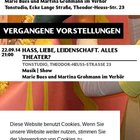
Marie Bues und Martina Grohmann im Verhör
Tonstudio, Ecke Lange Straße, Theodor-Heuss-Str. 23
VERGANGENE VORSTELLUNGEN
HASS, LIEBE, LEIDENSCHAFT. ALLES
22.09.14
21:00
THEATER?
TONSTUDIO, THEODOR-HEUSS-STRASSE 23
Musik | Show
Marie Bues und Martina Grohmann im Verhör
Diese Website benutzt Cookies. Wenn Sie
unsere Website weiter nutzen, stimmen Sie
der Verwendung von Cookies zu.