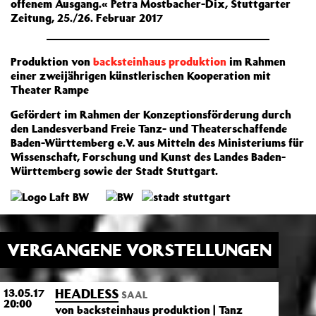
offenem Ausgang.« Petra Mostbacher-Dix, Stuttgarter
Zeitung, 25./26. Februar 2017
Produktion von
backsteinhaus produktion
im Rahmen
einer zweijährigen künstlerischen Kooperation mit
Theater Rampe
Gefördert im Rahmen der Konzeptionsförderung durch
den Landesverband Freie Tanz- und Theaterschaffende
Baden-Württemberg e.V. aus Mitteln des Ministeriums für
Wissenschaft, Forschung und Kunst des Landes Baden-
Württemberg sowie der Stadt Stuttgart.
VERGANGENE VORSTELLUNGEN
HEADLESS
13.05.17
SAAL
20:00
von backsteinhaus produktion | Tanz