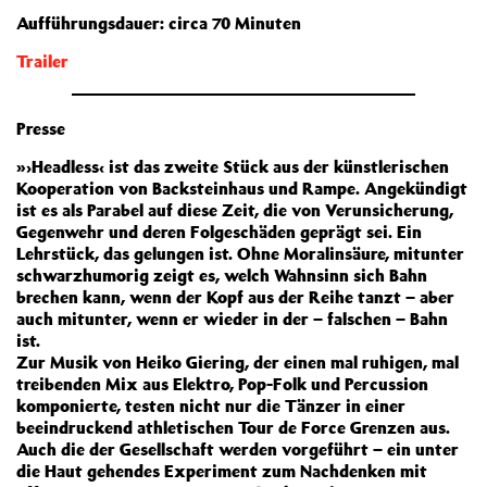
Aufführungsdauer: circa 70 Minuten
Trailer
Presse
»›Headless‹ ist das zweite Stück aus der künstlerischen
Kooperation von Backsteinhaus und Rampe. Angekündigt
ist es als Parabel auf diese Zeit, die von Verunsicherung,
Gegenwehr und deren Folgeschäden geprägt sei. Ein
Lehrstück, das gelungen ist. Ohne Moralinsäure, mitunter
schwarzhumorig zeigt es, welch Wahnsinn sich Bahn
brechen kann, wenn der Kopf aus der Reihe tanzt – aber
auch mitunter, wenn er wieder in der – falschen – Bahn
ist.
Zur Musik von Heiko Giering, der einen mal ruhigen, mal
treibenden Mix aus Elektro, Pop-Folk und Percussion
komponierte, testen nicht nur die Tänzer in einer
beeindruckend athletischen Tour de Force Grenzen aus.
Auch die der Gesellschaft werden vorgeführt – ein unter
die Haut gehendes Experiment zum Nachdenken mit