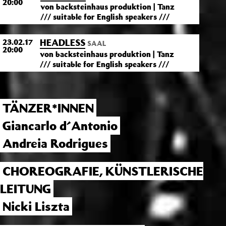
20:00
von backsteinhaus produktion | Tanz
/// suitable for English speakers ///
HEADLESS
23.02.17
SAAL
20:00
von backsteinhaus produktion | Tanz
/// suitable for English speakers ///
TÄNZER*INNEN
Giancarlo d´Antonio
Andreia Rodrigues
CHOREOGRAFIE, KÜNSTLERISCHE
LEITUNG
Nicki Liszta