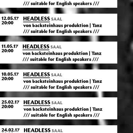
/// suitable for English speakers ///
HEADLESS
12.05.17
SAAL
20:00
von backsteinhaus produktion | Tanz
/// suitable for English speakers ///
HEADLESS
11.05.17
SAAL
20:00
von backsteinhaus produktion | Tanz
/// suitable for English speakers ///
HEADLESS
10.05.17
SAAL
20:00
von backsteinhaus produktion | Tanz
/// suitable for English speakers ///
HEADLESS
25.02.17
SAAL
20:00
von backsteinhaus produktion | Tanz
/// suitable for English speakers ///
HEADLESS
24.02.17
SAAL