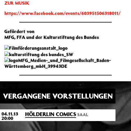
ZUR MUSIK
https://www.facebook.com/events/603951506318011/
Gefördert von
MFG, FFA und der Kulturstiftung des Bundes
VERGANGENE VORSTELLUNGEN
HÖLDERLIN COMICS
04.11.13
SAAL
20:00