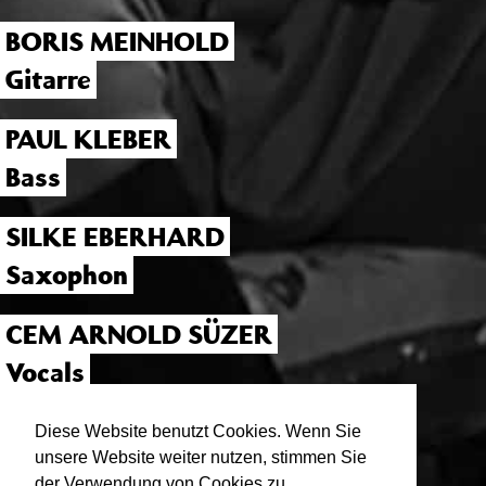
BORIS MEINHOLD
Gitarre
PAUL KLEBER
Bass
SILKE EBERHARD
Saxophon
CEM ARNOLD SÜZER
Vocals
BENNY GLASS
Diese Website benutzt Cookies. Wenn Sie
unsere Website weiter nutzen, stimmen Sie
Drums
der Verwendung von Cookies zu.