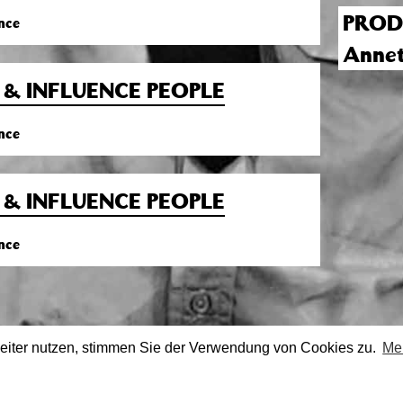
PROD
nce
Annet
& INFLUENCE PEOPLE
nce
& INFLUENCE PEOPLE
nce
eiter nutzen, stimmen Sie der Verwendung von Cookies zu.
Me
stagram