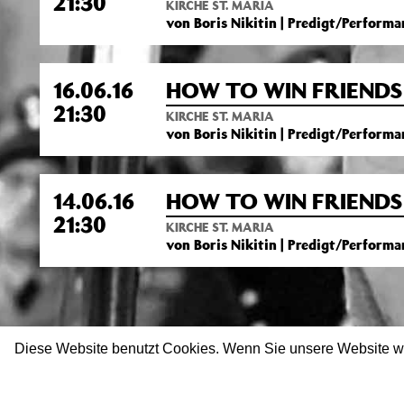
21:30
KIRCHE ST. MARIA
von Boris Nikitin | Predigt/Performa
16.06.16
HOW TO WIN FRIENDS 
21:30
KIRCHE ST. MARIA
von Boris Nikitin | Predigt/Performa
14.06.16
HOW TO WIN FRIENDS 
21:30
KIRCHE ST. MARIA
von Boris Nikitin | Predigt/Performa
Diese Website benutzt Cookies. Wenn Sie unsere Website w
Impressum
Datenschutz
Newsletter
facebook
twitter
in