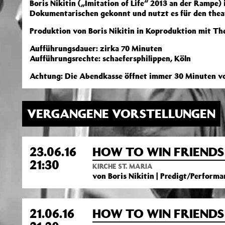
Boris Nikitin („Imitation of Life“ 2013 an der Rampe)
Dokumentarischen gekonnt und nutzt es für den theat
Produktion von Boris Nikitin in Koproduktion mit Th
Aufführungsdauer: zirka 70 Minuten
Aufführungsrechte: schaefersphilippen, Köln
Achtung: Die Abendkasse öffnet immer 30 Minuten vo
VERGANGENE VORSTELLUNGEN
23.06.16
HOW TO WIN FRIENDS 
21:30
KIRCHE ST. MARIA
von Boris Nikitin | Predigt/Performa
21.06.16
HOW TO WIN FRIENDS 