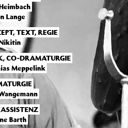
 Heimbach
n Lange
EPT, TEXT, REGIE
Nikitin
K, CO-DRAMATURGIE
ias Meppelink
ATURGIE
 Wangemann
EASSISTENZ
ine Barth