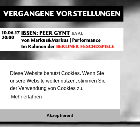
VERGANGENE VORSTELLUNGEN
IBSEN: PEER GYNT
10.06.17
SAAL
20:00
von Markus&Markus | Performance
Im Rahmen der
BERLINER FESCHDSPIELE
VON UND MIT
Diese Website benutzt Cookies. Wenn Sie
unsere Website weiter nutzen, stimmen Sie
Markus&Markus
der Verwendung von Cookies zu.
Mehr erfahren
Akzeptieren!