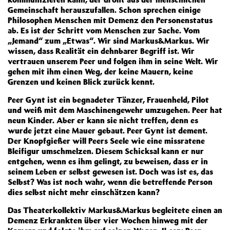
Gemeinschaft herauszufallen. Schon sprechen einige
Philosophen Menschen mit Demenz den Personenstatus
ab. Es ist der Schritt vom Menschen zur Sache. Vom
„Jemand“ zum „Etwas“. Wir sind Markus&Markus. Wir
wissen, dass Realität ein dehnbarer Begriff ist. Wir
vertrauen unserem Peer und folgen ihm in seine Welt. Wir
gehen mit ihm einen Weg, der keine Mauern, keine
Grenzen und keinen Blick zurück kennt.
Peer Gynt ist ein begnadeter Tänzer, Frauenheld, Pilot
und weiß mit dem Maschinengewehr umzugehen. Peer hat
neun Kinder. Aber er kann sie nicht treffen, denn es
wurde jetzt eine Mauer gebaut. Peer Gynt ist dement.
Der Knopfgießer will Peers Seele wie eine missratene
Bleifigur umschmelzen. Diesem Schicksal kann er nur
entgehen, wenn es ihm gelingt, zu beweisen, dass er in
seinem Leben er selbst gewesen ist. Doch was ist es, das
Selbst? Was ist noch wahr, wenn die betreffende Person
dies selbst nicht mehr einschätzen kann?
Das Theaterkollektiv Markus&Markus begleitete einen an
Demenz Erkrankten über vier Wochen hinweg mit der