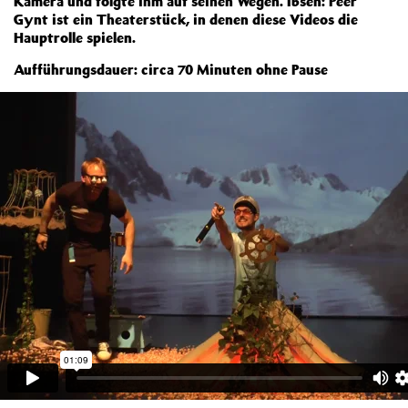
Kamera und folgte ihm auf seinen Wegen. Ibsen: Peer
Gynt ist ein Theaterstück, in denen diese Videos die
Hauptrolle spielen.
Aufführungsdauer: circa 70 Minuten ohne Pause