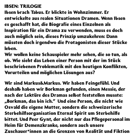
IBSEN: TRILOGIE
Ibsen brach Tabus. Er blickte in Wohnzimmer. Er
entwickelte aus realen Situationen Dramen. Wenn Ibsen
es geschafft hat, die Biografie eines Einzelnen als
Inspiration für ein Drama zu verwenden, muss es doch
auch möglich sein, dieses Prinzip umzukehren: Dann
müssten doch irgendwo die Protagonisten dieser Stücke
leben.
Wir wollen keine Schauspieler mehr sehen, die so tun, als
ob. Wie sieht das Leben einer Person mit der im Stück
beschriebenen Problematik mit den heutigen Konflikten,
Vorurteilen und möglichen Lösungen aus?
Wir sind Markus&Markus. Wir haben Feingefühl. Und
deshalb haben wir Borkman gefunden, einen Messie, der
nach der Lektüre des Dramas selbst feststellen musste:
„Borkman, das bin ich.“ Und eine Person, die nicht wie
Osvald die eigene Mutter, sondern die schweizerische
Sterbehilfsorganisation Eternal Spirit um Sterbehilfe
bittet. Und Peer Gynt, der nicht nur das Pflegepersonal im
Heim für Demenzkranke, sondern auch unsere
Zuschauer*innen an die Grenzen von Realität und Fiktion