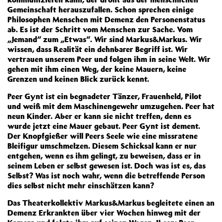
Gemeinschaft herauszufallen. Schon sprechen einige
Philosophen Menschen mit Demenz den Personenstatus
ab. Es ist der Schritt vom Menschen zur Sache. Vom
„Jemand“ zum „Etwas“. Wir sind Markus&Markus. Wir
wissen, dass Realität ein dehnbarer Begriff ist. Wir
vertrauen unserem Peer und folgen ihm in seine Welt. Wir
gehen mit ihm einen Weg, der keine Mauern, keine
Grenzen und keinen Blick zurück kennt.
Peer Gynt ist ein begnadeter Tänzer, Frauenheld, Pilot
und weiß mit dem Maschinengewehr umzugehen. Peer hat
neun Kinder. Aber er kann sie nicht treffen, denn es
wurde jetzt eine Mauer gebaut. Peer Gynt ist dement.
Der Knopfgießer will Peers Seele wie eine missratene
Bleifigur umschmelzen. Diesem Schicksal kann er nur
entgehen, wenn es ihm gelingt, zu beweisen, dass er in
seinem Leben er selbst gewesen ist. Doch was ist es, das
Selbst? Was ist noch wahr, wenn die betreffende Person
dies selbst nicht mehr einschätzen kann?
Das Theaterkollektiv Markus&Markus begleitete einen an
Demenz Erkrankten über vier Wochen hinweg mit der