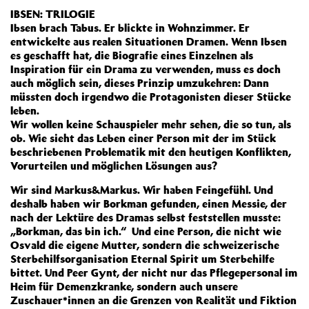
IBSEN: TRILOGIE
Ibsen brach Tabus. Er blickte in Wohnzimmer. Er
entwickelte aus realen Situationen Dramen. Wenn Ibsen
es geschafft hat, die Biografie eines Einzelnen als
Inspiration für ein Drama zu verwenden, muss es doch
auch möglich sein, dieses Prinzip umzukehren: Dann
müssten doch irgendwo die Protagonisten dieser Stücke
leben.
Wir wollen keine Schauspieler mehr sehen, die so tun, als
ob. Wie sieht das Leben einer Person mit der im Stück
beschriebenen Problematik mit den heutigen Konflikten,
Vorurteilen und möglichen Lösungen aus?
Wir sind Markus&Markus. Wir haben Feingefühl. Und
deshalb haben wir Borkman gefunden, einen Messie, der
nach der Lektüre des Dramas selbst feststellen musste:
„Borkman, das bin ich.“ Und eine Person, die nicht wie
Osvald die eigene Mutter, sondern die schweizerische
Sterbehilfsorganisation Eternal Spirit um Sterbehilfe
bittet. Und Peer Gynt, der nicht nur das Pflegepersonal im
Heim für Demenzkranke, sondern auch unsere
Zuschauer*innen an die Grenzen von Realität und Fiktion