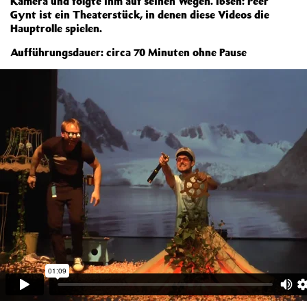
Kamera und folgte ihm auf seinen Wegen. Ibsen: Peer
Gynt ist ein Theaterstück, in denen diese Videos die
Hauptrolle spielen.
Aufführungsdauer: circa 70 Minuten ohne Pause