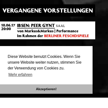
VERGANGENE VORSTELLUNGEN
IBSEN: PEER GYNT
10.06.17
SAAL
20:00
von Markus&Markus | Performance
Im Rahmen der
BERLINER FESCHDSPIELE
VON UND MIT
Diese Website benutzt Cookies. Wenn Sie
unsere Website weiter nutzen, stimmen Sie
Markus&Markus
der Verwendung von Cookies zu.
Mehr erfahren
Akzeptieren!