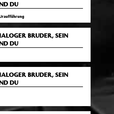
ND DU
| Uraufführung
NALOGER BRUDER, SEIN
ND DU
NALOGER BRUDER, SEIN
ND DU