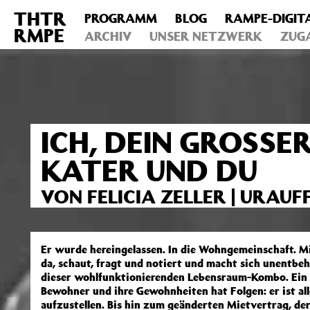
THTR
PROGRAMM
BLOG
RAMPE-DIGIT
Deprecated
: Die Funktion post_permalink ist seit Version 4.4
RMPE
includes/functions.php
ARCHIV
on line
UNSER NETZWERK
6031
ZUG
ICH, DEIN GROSSE
KATER UND DU
VON FELICIA ZELLER | URAU
Er wurde hereingelassen. In die Wohngemeinschaft. M
da, schaut, fragt und notiert und macht sich unentbeh
dieser wohlfunktionierenden Lebensraum-Kombo. Ein B
Bewohner und ihre Gewohnheiten hat Folgen: er ist al
aufzustellen. Bis hin zum geänderten Mietvertrag, d