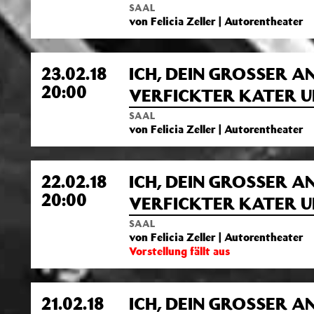
SAAL
von Felicia Zeller | Autorentheater
23.02.18
ICH, DEIN GROSSER A
20:00
VERFICKTER KATER U
SAAL
von Felicia Zeller | Autorentheater
22.02.18
ICH, DEIN GROSSER A
20:00
VERFICKTER KATER U
SAAL
von Felicia Zeller | Autorentheater
Vorstellung fällt aus
21.02.18
ICH, DEIN GROSSER A