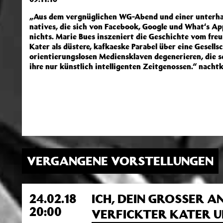
„Aus dem vergnüglichen WG-Abend und einer unterhalt
natives, die sich von Facebook, Google und What‘s Ap
nichts. Marie Bues inszeniert die Geschichte vom fr
Kater als düstere, kafkaeske Parabel über eine Gesells
orientierungslosen Mediensklaven degenerieren, die sc
ihre nur künstlich intelligenten Zeitgenossen.“ nachtkr
VERGANGENE VORSTELLUNGEN
24.02.18
ICH, DEIN GROSSER A
20:00
VERFICKTER KATER U