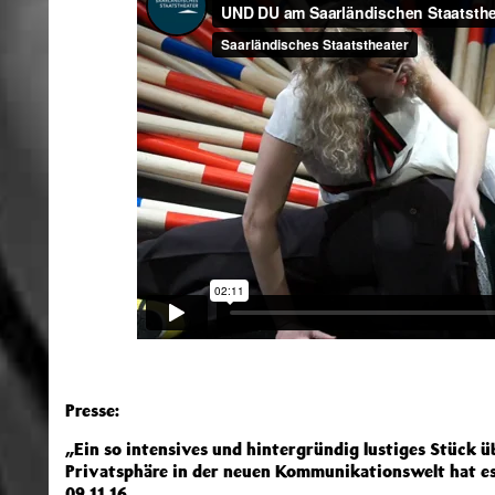
Presse:
„Ein so intensives und hintergründig lustiges Stück 
Privatsphäre in der neuen Kommunikationswelt hat es 
09.11.16