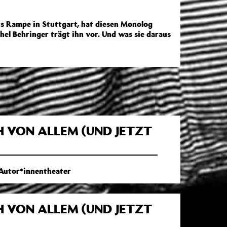
rs Rampe in Stuttgart, hat diesen Monolog
el Behringer trägt ihn vor. Und was sie daraus
H VON ALLEM (UND JETZT
 Autor*innentheater
H VON ALLEM (UND JETZT