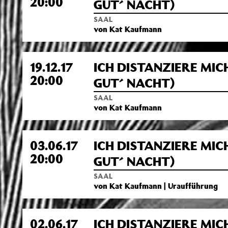
20:00
GUT´ NACHT)
SAAL
von Kat Kaufmann
19.12.17
ICH DISTANZIERE MIC
20:00
GUT´ NACHT)
SAAL
von Kat Kaufmann
03.06.17
ICH DISTANZIERE MIC
20:00
GUT´ NACHT)
SAAL
von Kat Kaufmann | Uraufführung
02.06.17
ICH DISTANZIERE MIC