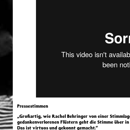
Pressestimmen
„Großartig, wie Rachel Behringer von einer Stimmlag
gedankenverlorenen Flüstern geht die Stimme über in
Das ist virtuos und gekonnt gemacht.“