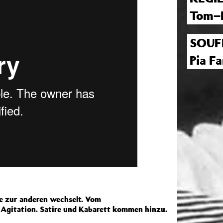
Tom–
SOUF
Pia F
e zur anderen wechselt. Vom
 Agitation. Satire und Kabarett kommen hinzu.