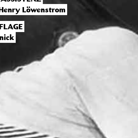
Henry Löwenstrom
FLAGE
anick