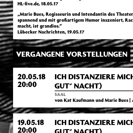
HL-live.de, 18.05.17
„Marie Bues, Regisseurin und Intendantin des Theate
spannend und mit großartigem Humor inszeniert, Rach
macht, ist grandios.“
Lübecker Nachrichten, 19.05.17
VERGANGENE VORSTELLUNGEN
20.05.18
ICH DISTANZIERE MIC
20:00
GUT´ NACHT)
SAAL
von Kat Kaufmann und Marie Bues |
19.05.18
ICH DISTANZIERE MIC
20:00
GUT´ NACHT)