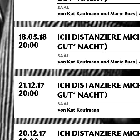
SAAL
von Kat Kaufmann und Marie Bues |
18.05.18
ICH DISTANZIERE MIC
20:00
GUT´ NACHT)
SAAL
von Kat Kaufmann und Marie Bues |
21.12.17
ICH DISTANZIERE MIC
20:00
GUT´ NACHT)
SAAL
von Kat Kaufmann
20.12.17
ICH DISTANZIERE MIC