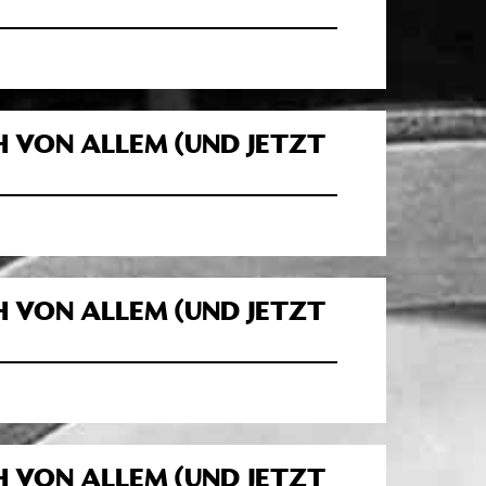
H VON ALLEM (UND JETZT
H VON ALLEM (UND JETZT
H VON ALLEM (UND JETZT