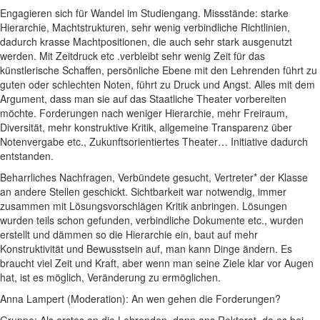
Engagieren sich für Wandel im Studiengang. Missstände: starke
Hierarchie, Machtstrukturen, sehr wenig verbindliche Richtlinien,
dadurch krasse Machtpositionen, die auch sehr stark ausgenutzt
werden. Mit Zeitdruck etc .verbleibt sehr wenig Zeit für das
künstlerische Schaffen, persönliche Ebene mit den Lehrenden führt zu
guten oder schlechten Noten, führt zu Druck und Angst. Alles mit dem
Argument, dass man sie auf das Staatliche Theater vorbereiten
möchte. Forderungen nach weniger Hierarchie, mehr Freiraum,
Diversität, mehr konstruktive Kritik, allgemeine Transparenz über
Notenvergabe etc., Zukunftsorientiertes Theater… Initiative dadurch
entstanden.
Beharrliches Nachfragen, Verbündete gesucht, Vertreter* der Klasse
an andere Stellen geschickt. Sichtbarkeit war notwendig, immer
zusammen mit Lösungsvorschlägen Kritik anbringen. Lösungen
wurden teils schon gefunden, verbindliche Dokumente etc., wurden
erstellt und dämmen so die Hierarchie ein, baut auf mehr
Konstruktivität und Bewusstsein auf, man kann Dinge ändern. Es
braucht viel Zeit und Kraft, aber wenn man seine Ziele klar vor Augen
hat, ist es möglich, Veränderung zu ermöglichen.
Anna Lampert (Moderation): An wen gehen die Forderungen?