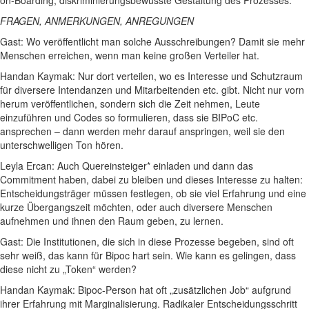
on-Boarding, diskriminierungsbewusste Gestaltung des Prozesses.
FRAGEN, ANMERKUNGEN, ANREGUNGEN
Gast: Wo veröffentlicht man solche Ausschreibungen? Damit sie mehr
Menschen erreichen, wenn man keine großen Verteiler hat.
Handan Kaymak: Nur dort verteilen, wo es Interesse und Schutzraum
für diversere Intendanzen und Mitarbeitenden etc. gibt. Nicht nur vorn
herum veröffentlichen, sondern sich die Zeit nehmen, Leute
einzuführen und Codes so formulieren, dass sie BIPoC etc.
ansprechen – dann werden mehr darauf anspringen, weil sie den
unterschwelligen Ton hören.
Leyla Ercan: Auch Quereinsteiger* einladen und dann das
Commitment haben, dabei zu bleiben und dieses Interesse zu halten:
Entscheidungsträger müssen festlegen, ob sie viel Erfahrung und eine
kurze Übergangszeit möchten, oder auch diversere Menschen
aufnehmen und ihnen den Raum geben, zu lernen.
Gast: Die Institutionen, die sich in diese Prozesse begeben, sind oft
sehr weiß, das kann für Bipoc hart sein. Wie kann es gelingen, dass
diese nicht zu „Token“ werden?
Handan Kaymak: Bipoc-Person hat oft „zusätzlichen Job“ aufgrund
ihrer Erfahrung mit Marginalisierung. Radikaler Entscheidungsschritt