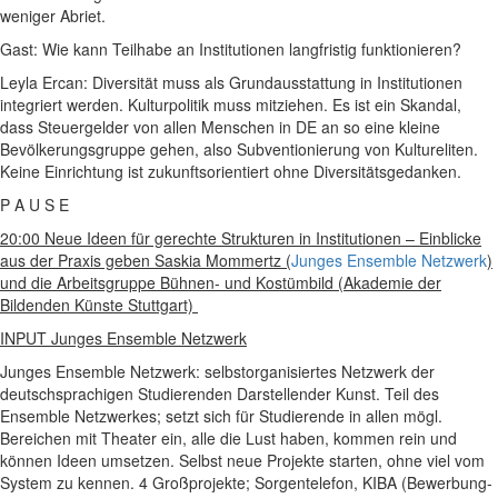
weniger Abriet.
Gast: Wie kann Teilhabe an Institutionen langfristig funktionieren?
Leyla Ercan: Diversität muss als Grundausstattung in Institutionen
integriert werden. Kulturpolitik muss mitziehen. Es ist ein Skandal,
dass Steuergelder von allen Menschen in DE an so eine kleine
Bevölkerungsgruppe gehen, also Subventionierung von Kultureliten.
Keine Einrichtung ist zukunftsorientiert ohne Diversitätsgedanken.
P A U S E
20:00 Neue Ideen für gerechte Strukturen in Institutionen – Einblicke
aus der Praxis geben Saskia Mommertz (
Junges Ensemble Netzwerk
)
und die Arbeitsgruppe Bühnen- und Kostümbild (Akademie der
Bildenden Künste Stuttgart)
INPUT Junges Ensemble Netzwerk
Junges Ensemble Netzwerk: selbstorganisiertes Netzwerk der
deutschsprachigen Studierenden Darstellender Kunst. Teil des
Ensemble Netzwerkes; setzt sich für Studierende in allen mögl.
Bereichen mit Theater ein, alle die Lust haben, kommen rein und
können Ideen umsetzen. Selbst neue Projekte starten, ohne viel vom
System zu kennen. 4 Großprojekte; Sorgentelefon, KIBA (Bewerbung-