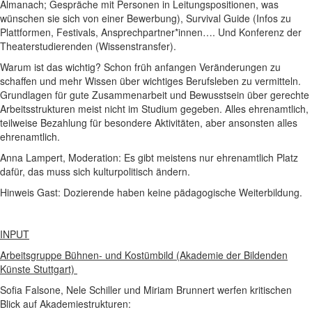
Almanach; Gespräche mit Personen in Leitungspositionen, was
wünschen sie sich von einer Bewerbung), Survival Guide (Infos zu
Plattformen, Festivals, Ansprechpartner*innen…. Und Konferenz der
Theaterstudierenden (Wissenstransfer).
Warum ist das wichtig? Schon früh anfangen Veränderungen zu
schaffen und mehr Wissen über wichtiges Berufsleben zu vermitteln.
Grundlagen für gute Zusammenarbeit und Bewusstsein über gerechte
Arbeitsstrukturen meist nicht im Studium gegeben. Alles ehrenamtlich,
teilweise Bezahlung für besondere Aktivitäten, aber ansonsten alles
ehrenamtlich.
Anna Lampert, Moderation: Es gibt meistens nur ehrenamtlich Platz
dafür, das muss sich kulturpolitisch ändern.
Hinweis Gast: Dozierende haben keine pädagogische Weiterbildung.
INPUT
Arbeitsgruppe Bühnen- und Kostümbild (Akademie der Bildenden
Künste Stuttgart)
Sofia Falsone, Nele Schiller und Miriam Brunnert werfen kritischen
Blick auf Akademiestrukturen: