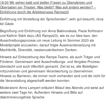
18:00 Wir gehen bald und stellen Fragen zu Übergängen und
Übergaben am Theater: Was bleibt? Was soll anders werden? –
Einführung durch die Arbeitsgruppe Rampe23
Einführung mit Vorstellung der Sprechenden*, sehr gut besucht, circa
60 Gäste
Begrüßung und Einführung von Anna Bakinovskaia, Paula Kohlmann
und Kathrin Stärk dazu (AG Rampe23), wie es zur Idee kam, den
Ausschreibungsprozess um neue Leitung im Sommer 2023 als
Modellprojekt anzusehen, darauf folgte Auseinandersetzung mit
Machtkritik, Diversität, rassismuskritischem Denken.
Hinweis auf Einbeziehung des Rampe-Teams, als auch Träger und
Förderer. Gemeinsam wird Ausschreibungs- und Vergabe-Prozess
überdacht und auch öffentlich gemacht. Ziel ist es, alle Beteiligten
mitzunehmen und gemeinsam Verantwortung zu übernehmen.
Hinweis zu Barrieren, die immer noch vorhanden sind und die nicht für
die Veranstaltung abgeschafft werden konnten.
Moderatorin Anna Lampert erläutert Ablauf des Abends und weist auf
weitere zwei Tage hin. Außerdem Hinweis und Bitte auf
diskriminierungsfreie Sprache