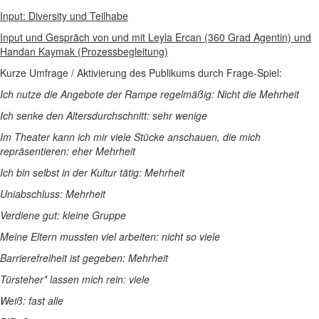
Input: Diversity und Teilhabe
Input und Gespräch von und mit Leyla Ercan (360 Grad Agentin) und
Handan Kaymak (Prozessbegleitung)
Kurze Umfrage / Aktivierung des Publikums durch Frage-Spiel:
Ich nutze die Angebote der Rampe regelmäßig: Nicht die Mehrheit
Ich senke den Altersdurchschnitt: sehr wenige
Im Theater kann ich mir viele Stücke anschauen, die mich
repräsentieren: eher Mehrheit
Ich bin selbst in der Kultur tätig: Mehrheit
Uniabschluss: Mehrheit
Verdiene gut: kleine Gruppe
Meine Eltern mussten viel arbeiten: nicht so viele
Barrierefreiheit ist gegeben: Mehrheit
Türsteher* lassen mich rein: viele
Weiß: fast alle