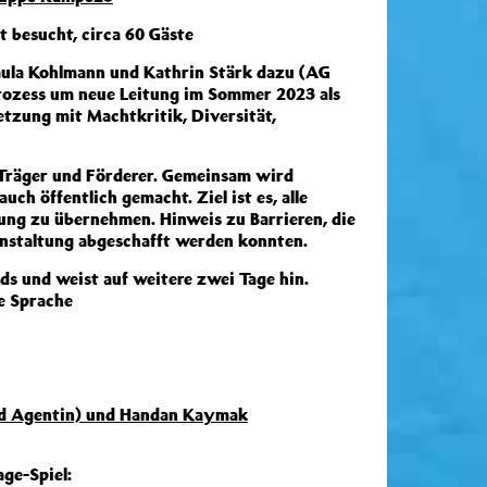
t besucht, circa 60 Gäste
aula Kohlmann und Kathrin Stärk dazu (AG
rozess um neue Leitung im Sommer 2023 als
tzung mit Machtkritik, Diversität,
 Träger und Förderer. Gemeinsam wird
h öffentlich gemacht. Ziel ist es, alle
ng zu übernehmen. Hinweis zu Barrieren, die
anstaltung abgeschafft werden konnten.
s und weist auf weitere zwei Tage hin.
e Sprache
rad Agentin) und Handan Kaymak
ge-Spiel: