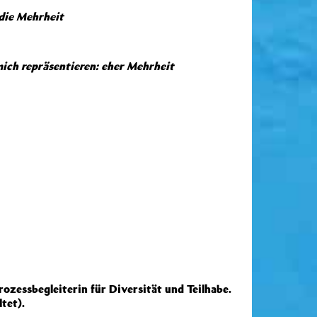
die Mehrheit
mich repräsentieren: eher Mehrheit
ozessbegleiterin für Diversität und Teilhabe.
tet).