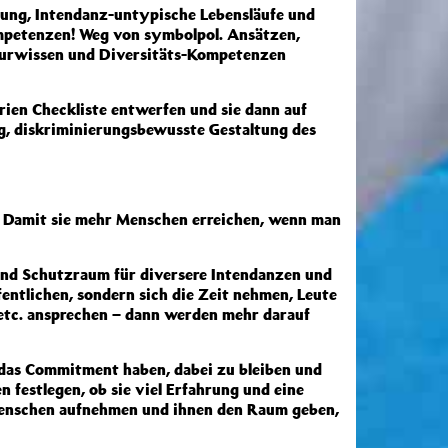
tung, Intendanz-untypische Lebensläufe und
mpetenzen! Weg von symbolpol. Ansätzen,
turwissen und Diversitäts-Kompetenzen
ien Checkliste entwerfen und sie dann auf
g, diskriminierungsbewusste Gestaltung des
? Damit sie mehr Menschen erreichen, wenn man
und Schutzraum für diversere Intendanzen und
entlichen, sondern sich die Zeit nehmen, Leute
 etc. ansprechen – dann werden mehr darauf
 das Commitment haben, dabei zu bleiben und
n festlegen, ob sie viel Erfahrung und eine
Menschen aufnehmen und ihnen den Raum geben,