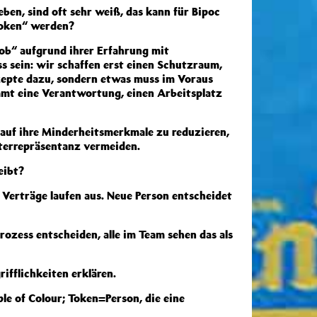
eben, sind oft sehr weiß, das kann für Bipoc
„Token“ werden?
ob“ aufgrund ihrer Erfahrung mit
s sein: wir schaffen erst einen Schutzraum,
zepte dazu, sondern etwas muss im Voraus
mmt eine Verantwortung, einen Arbeitsplatz
 auf ihre Minderheitsmerkmale zu reduzieren,
nterrepräsentanz vermeiden.
eibt?
e Verträge laufen aus. Neue Person entscheidet
rozess entscheiden, alle im Team sehen das als
ifflichkeiten erklären.
e of Colour; Token=Person, die eine