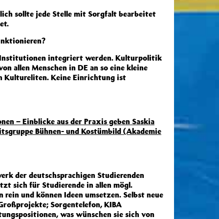
ch sollte jede Stelle mit Sorgfalt bearbeitet
et.
unktionieren?
Institutionen integriert werden. Kulturpolitik
von allen Menschen in DE an so eine kleine
Kultureliten. Keine Einrichtung ist
onen – Einblicke aus der Praxis geben Saskia
eitsgruppe Bühnen- und Kostümbild (Akademie
werk der deutschsprachigen Studierenden
zt sich für Studierende in allen mögl.
en rein und können Ideen umsetzen. Selbst neue
 Großprojekte; Sorgentelefon, KIBA
tungspositionen, was wünschen sie sich von