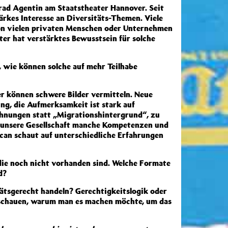
Grad Agentin am Staatstheater Hannover. Seit
ärkes Interesse an Diversitäts-Themen. Viele
on vielen privaten Menschen oder Unternehmen
ter hat verstärktes Bewusstsein für solche
wie können solche auf mehr Teilhabe
er können schwere Bilder vermitteln. Neue
ng, die Aufmerksamkeit ist stark auf
chnungen statt „Migrationshintergrund“, zu
a unsere Gesellschaft manche Kompetenzen und
rcan schaut auf unterschiedliche Erfahrungen
die noch nicht vorhanden sind. Welche Formate
d?
ätsgerecht handeln? Gerechtigkeitslogik oder
 schauen, warum man es machen möchte, um das