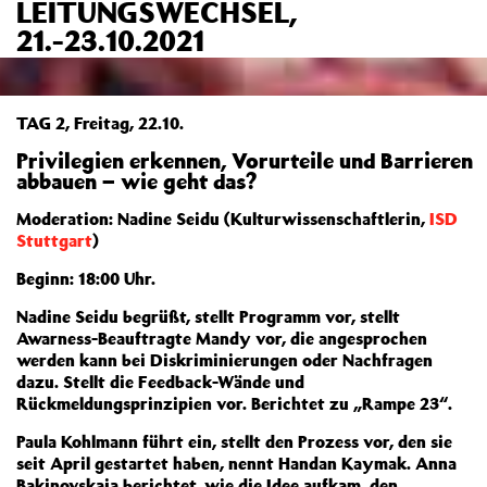
LEITUNGSWECHSEL,
21.-23.10.2021
TAG 2, Freitag, 22.10.
Privilegien erkennen, Vorurteile und Barrieren
abbauen – wie geht das?
Moderation: Nadine Seidu (Kulturwissenschaftlerin,
ISD
Stuttgart
)
Beginn: 18:00 Uhr.
Nadine Seidu begrüßt, stellt Programm vor, stellt
Awarness-Beauftragte Mandy vor, die angesprochen
werden kann bei Diskriminierungen oder Nachfragen
dazu. Stellt die Feedback-Wände und
Rückmeldungsprinzipien vor. Berichtet zu „Rampe 23“.
Paula Kohlmann führt ein, stellt den Prozess vor, den sie
seit April gestartet haben, nennt Handan Kaymak. Anna
Bakinovskaia berichtet, wie die Idee aufkam, den