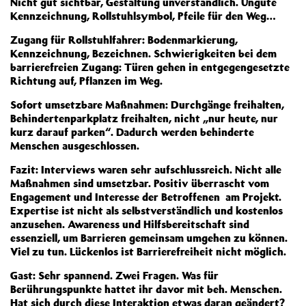
Nicht gut sichtbar, Gestaltung unverständlich. Ungute
Kennzeichnung, Rollstuhlsymbol, Pfeile für den Weg…
Zugang für Rollstuhlfahrer: Bodenmarkierung,
Kennzeichnung, Bezeichnen. Schwierigkeiten bei dem
barrierefreien Zugang: Türen gehen in entgegengesetzte
Richtung auf, Pflanzen im Weg.
Sofort umsetzbare Maßnahmen: Durchgänge freihalten,
Behindertenparkplatz freihalten, nicht „nur heute, nur
kurz darauf parken“. Dadurch werden behinderte
Menschen ausgeschlossen.
Fazit: Interviews waren sehr aufschlussreich. Nicht alle
Maßnahmen sind umsetzbar. Positiv überrascht vom
Engagement und Interesse der Betroffenen am Projekt.
Expertise ist nicht als selbstverständlich und kostenlos
anzusehen. Awareness und Hilfsbereitschaft sind
essenziell, um Barrieren gemeinsam umgehen zu können.
Viel zu tun. Lückenlos ist Barrierefreiheit nicht möglich.
Gast: Sehr spannend. Zwei Fragen. Was für
Berührungspunkte hattet ihr davor mit beh. Menschen.
Hat sich durch diese Interaktion etwas daran geändert?