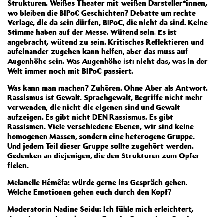
Strukturen. Weißes Theater mit weißen Darsteller*innen,
wo bleiben die BIPoC Geschichten? Debatte um rechte
Verlage, die da sein dürfen, BIPoC, die nicht da sind. Keine
Stimme haben auf der Messe. Wütend sein. Es ist
angebracht, wütend zu sein. Kritisches Reflektieren und
aufeinander zugehen kann helfen, aber das muss auf
Augenhöhe sein. Was Augenhöhe ist: nicht das, was in der
Welt immer noch mit BIPoC passiert.
Was kann man machen? Zuhören. Ohne Aber als Antwort.
Rassismus ist Gewalt. Sprachgewalt, Begriffe nicht mehr
verwenden, die nicht die eigenen sind und Gewalt
aufzeigen. Es gibt nicht DEN Rassismus. Es gibt
Rassismen. Viele verschiedene Ebenen, wir sind keine
homogenen Massen, sondern eine heterogene Gruppe.
Und jedem Teil dieser Gruppe sollte zugehört werden.
Gedenken an diejenigen, die den Strukturen zum Opfer
fielen.
Melanelle Hémêfa: würde gerne ins Gespräch gehen.
Welche Emotionen gehen euch durch den Kopf?
Moderatorin Nadine Seidu: Ich fühle mich erleichtert,