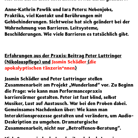
Anne-Kathrin Pawlik und Iara Peters: Nebenjobs,
Praktika, viel Kontakt und Berührungen mit
Gehbehinderungen. Sichtweise hat sich geändert bei der
Wahrnehmung von Barrieren. Leitsysteme,
Beschilderungen. Wie viele Barrieren es tatsächlich gibt.
Erfahrungen aus der Praxis: Beitrag Peter Luttringer
(Nikolauspflege) und
Jasmin Schädler
(
die
apokalyptischen tänzerin*nnen
)
Jasmin Schädler und Peter Luttringer stellen
Zusammenarbeit am Projekt „Wunderland“ vor. Zu Beginn
die Frage: wie kann man Performancepraxis
barriereärmer gestalten. Peter ist fast blind, selbst
Musiker, Lust auf Austausch. War bei den Proben dabei.
Gemeinsames Nachdenken über: Wie kann man
Interaktionsprozesse gestalten und verändern, um Audio-
Deskription zu umgehen. Dramaturgische
Zusammenarbeit, nicht nur „Betroffenen-Beratung“.