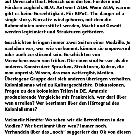
auf Unversehrtheit. Mensch sein dürfen. Fordern und
Fördern zugleich. BLM. Antwort ALM. Wenn ALM, warum
gibt es keine Gerechtigkeit. Für BIPoC. The danger of a
single story. Narrativ wird geboren, mit dem die
Rahmenlinien unterstützt werden, Macht und Gewalt
werden legitimiert und Strukturen gefördert.
Geschichten bringen immer zwei Seiten einer Medaille. Je
nachdem wer, wer wie vorkommt, können sie empowernd
oder auch zerstörend sein. Geschichten von
Menschenrassen von früher. Die einen sind besser als die
anderen. Konstruiert Sprachen, Strukturen, Kultur, die
man anpreist, Wissen, das man weitergibt, Medien.
Überlegene Gruppe darf sich anderen überlegen verhalten.
Kolonialismus wird zu Kulturgeschichte. Diskussionen,
Fragen zu den kolonialen Teilen in DE. Amnesie
produzierende Vergleiche mit Frankreich, wer darf über
wen urteilen? Wer bestimmt über den Härtegrad des
Kolonialismus?
Melanelle Hémêfa: Wo sehen wir die Betroffenen in den
Medien? Wer bestimmt über wen? Immer noch.
Verhandeln über das „noch“ suggeriert das Ok von diesen