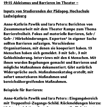
19:15 Ableismus und Barrieren im Theater –
Inputs von Studierenden der Pädagog. Hochschule
Ludwigsburg
Anne-Kathrin Pawlik und Iara Peters: Berichten von
Zusammenarbeit mit dem Theater Rampe zum Thema
Barrierefreiheit. Fokus auf materielle Barrieren, Seh-/
Geh- / Hörbehinderungen. Experten* in eigener Sache
sollten Barrieren aufzeigen. Verschiedene
Organisationen, mit denen sie kooperiert haben. 13
Menschen haben sich gemeldet. 3 mit Seh-, 3 mit
Gehbehinderung. Interviews mit den 6 Menschen. Mit
ihnen wurden Begehungen gemacht und Barrieren und
mögliche Maßnahmen dokumentiert. Gibt natürlich
Widersprüche auch. Maßnahmenkatalog erstellt, mit
sofort umsetzbaren Maßnahmen und
bereichsübergreifenden Maßnahmen.
Beispiele für Barrieren:
Anne-Kathrin Pawlik und Iara Peters : Eingangsbereich
mit Treppenfrei-Zugangs-Schild. Rückmeldungen hierzu: