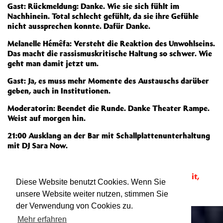
Gast: Rückmeldung: Danke. Wie sie sich fühlt im
Nachhinein. Total schlecht gefühlt, da sie ihre Gefühle
nicht aussprechen konnte. Dafür Danke.
Melanelle Hémêfa: Versteht die Reaktion des Unwohlseins.
Das macht die rassismuskritische Haltung so schwer. Wie
geht man damit jetzt um.
Gast: Ja, es muss mehr Momente des Austauschs darüber
geben, auch in Institutionen.
Moderatorin: Beendet die Runde. Danke Theater Rampe.
Weist auf morgen hin.
21:00 Ausklang an der Bar mit Schallplattenunterhaltung
mit DJ Sara Now.
Protokoll zum Download:
2.TAG_if you got it, give it,
Diese Website benutzt Cookies. Wenn Sie
unsere Website weiter nutzen, stimmen Sie
der Verwendung von Cookies zu.
Mehr erfahren