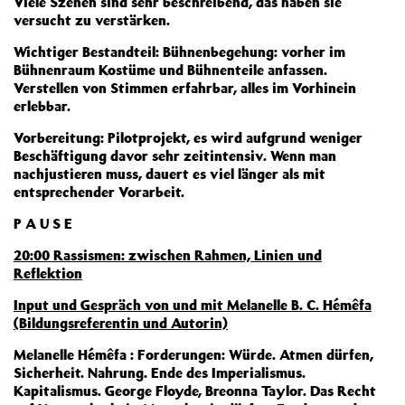
Viele Szenen sind sehr beschreibend, das haben sie
versucht zu verstärken.
Wichtiger Bestandteil: Bühnenbegehung: vorher im
Bühnenraum Kostüme und Bühnenteile anfassen.
Verstellen von Stimmen erfahrbar, alles im Vorhinein
erlebbar.
Vorbereitung: Pilotprojekt, es wird aufgrund weniger
Beschäftigung davor sehr zeitintensiv. Wenn man
nachjustieren muss, dauert es viel länger als mit
entsprechender Vorarbeit.
P A U S E
20:00 Rassismen: zwischen Rahmen, Linien und
Reflektion
Input und Gespräch von und mit Melanelle B. C. Hémêfa
(Bildungsreferentin und Autorin)
Melanelle Hémêfa : Forderungen: Würde. Atmen dürfen,
Sicherheit. Nahrung. Ende des Imperialismus.
Kapitalismus. George Floyde, Breonna Taylor. Das Recht