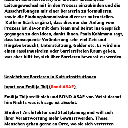
Leitungswechsel mit in den Prozess einzubinden und die
Ausschreibungen mit einer Beraterin zu formulieren,
sowie die Findungskommission diverser aufzustellen.
Kathrin Stärk ergänzt, dass dies nur der Anfang vom
Prozess ist, davor mit dem Team und Beirat ins Gespräch
gegangen zu den Ideen, dankt ihnen. Paula Kohlmann sagt,
dass konsequente Veränderung sehr viel Zeit und
Hingabe braucht, Unterstützung, Gelder etc. Es wird nie
einen rassismusfreien oder barrierefreien Raum geben,
was aber hilft ist, sich über Barrieren bewusst zu werden.
Unsichtbare Barrieren in Kulturinstitutionen
Input von Emilija Tolj (
Bond ASAP
)
Emilija Tolj: stellt sich und BOND ASAP vor. Weist darauf
hin: Nichts was ich sage ist absolut.
Studiert Architektur und Stadtplanung und will sich
ihrer Verantwortung mehr bewusstwerden. These:
Menschen gehen gerne an Orte, wo sie sich vertreten