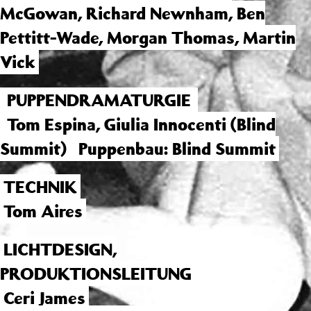
McGowan, Richard Newnham, Ben
Pettitt-Wade, Morgan Thomas, Martin
Vick
PUPPENDRAMATURGIE
Tom Espina, Giulia Innocenti (Blind
Summit)
Puppenbau: Blind Summit
TECHNIK
Tom Aires
LICHTDESIGN,
PRODUKTIONSLEITUNG
Ceri James