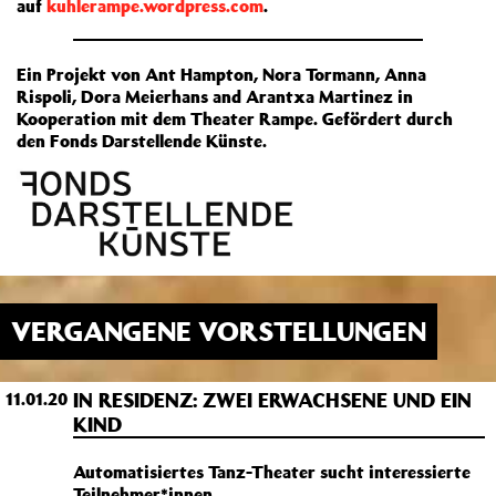
auf
kuhlerampe.wordpress.com
.
Ein Projekt von Ant Hampton, Nora Tormann, Anna
Rispoli, Dora Meierhans and Arantxa Martinez in
Kooperation mit dem Theater Rampe. Gefördert durch
den Fonds Darstellende Künste.
VERGANGENE VORSTELLUNGEN
IN RESIDENZ: ZWEI ERWACHSENE UND EIN
11.01.20
KIND
Automatisiertes Tanz-Theater sucht interessierte
Teilnehmer*innen