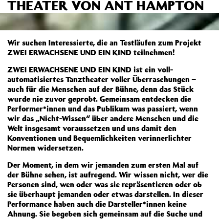
THEATER VON ANT HAMPTON
Wir suchen Interessierte, die an Testläufen zum Projekt
ZWEI ERWACHSENE UND EIN KIND teilnehmen!
ZWEI ERWACHSENE UND EIN KIND ist ein voll-
automatisiertes Tanztheater voller Überraschungen –
auch für die Menschen auf der Bühne, denn das Stück
wurde nie zuvor geprobt. Gemeinsam entdecken die
Performer*innen und das Publikum was passiert, wenn
wir das „Nicht-Wissen“ über andere Menschen und die
Welt insgesamt voraussetzen und uns damit den
Konventionen und Bequemlichkeiten verinnerlichter
Normen widersetzen.
Der Moment, in dem wir jemanden zum ersten Mal auf
der Bühne sehen, ist aufregend. Wir wissen nicht, wer die
Personen sind, wen oder was sie repräsentieren oder ob
sie überhaupt jemanden oder etwas darstellen. In dieser
Performance haben auch die Darsteller*innen keine
Ahnung. Sie begeben sich gemeinsam auf die Suche und