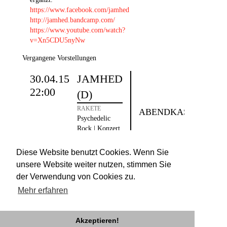
https://www.facebook.com/jamhed
http://jamhed.bandcamp.com/
https://www.youtube.com/watch?
v=Xn5CDU5nyNw
Vergangene Vorstellungen
30.04.15
JAMHED
22:00
(D)
RAKETE
ABENDKASSE
Psychedelic
Rock | Konzert
| Record
Release Party
Diese Website benutzt Cookies. Wenn Sie
unsere Website weiter nutzen, stimmen Sie
der Verwendung von Cookies zu.
Mehr erfahren
Akzeptieren!