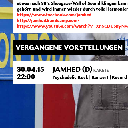
etwas nach 90´s Shoegaze/Wall of Sound klingen kann.
gehört, und wird immer wieder durch tolle Harmonien
https://www.facebook.com/jamhed
http://jamhed.bandcamp.com/
https://www.youtube.com/watch?v=Xn5CDU5nyN
VERGANGENE VORSTELLUNGEN
30.04.15
JAMHED (D)
RAKETE
22:00
Psychedelic Rock | Konzert | Record