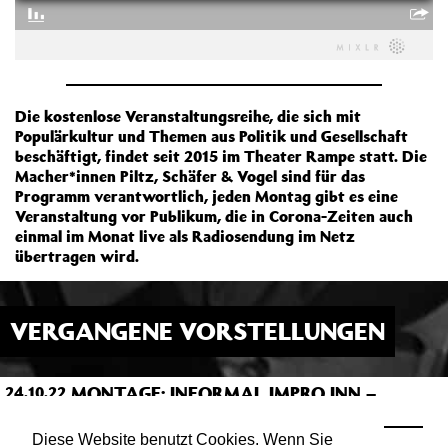
Die kostenlose Veranstaltungsreihe, die sich mit
Populärkultur und Themen aus Politik und Gesellschaft
beschäftigt, findet seit 2015 im Theater Rampe statt. Die
Macher*innen Piltz, Schäfer & Vogel sind für das
Programm verantwortlich, jeden Montag gibt es eine
Veranstaltung vor Publikum, die in Corona-Zeiten auch
einmal im Monat live als Radiosendung im Netz
übertragen wird.
VERGANGENE VORSTELLUNGEN
MONTAGE: INFORMAL IMPRO INN –
24.10.22
21:00
JAZZ ON VINYL
ATELIER
Diese Website benutzt Cookies. Wenn Sie