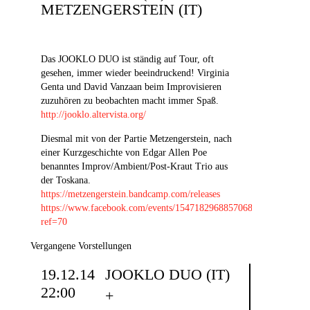
METZENGERSTEIN (IT)
Das JOOKLO DUO ist ständig auf Tour, oft
gesehen, immer wieder beeindruckend! Virginia
Genta und David Vanzaan beim Improvisieren
zuzuhören zu beobachten macht immer Spaß.
http://jooklo.altervista.org/
Diesmal mit von der Partie Metzengerstein, nach
einer Kurzgeschichte von Edgar Allen Poe
benanntes Improv/Ambient/Post-Kraut Trio aus
der Toskana.
https://metzengerstein.bandcamp.com/releases
https://www.facebook.com/events/1547182968857068/?
ref=70
Vergangene Vorstellungen
19.12.14
JOOKLO DUO (IT)
22:00
+