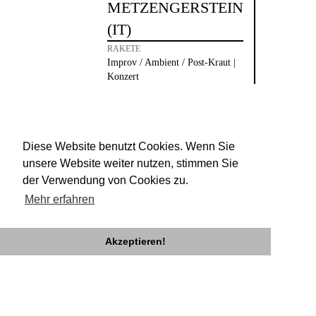
METZENGERSTEIN
ABEND
(IT)
RAKETE
Improv / Ambient / Post-Kraut |
Konzert
Diese Website benutzt Cookies. Wenn Sie
unsere Website weiter nutzen, stimmen Sie
der Verwendung von Cookies zu.
Mehr erfahren
Akzeptieren!