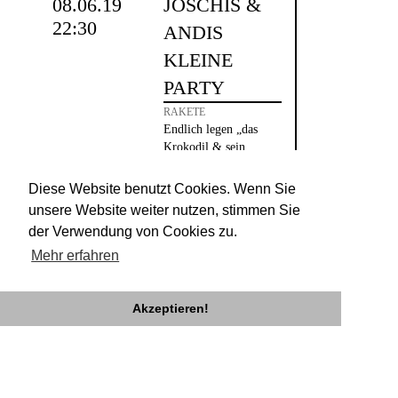
08.06.19
JOSCHIS &
22:30
ANDIS
KLEINE
PARTY
RAKETE
Endlich legen „das
Krokodil & sein
Nilpferd“ mal wieder
zusammen Platten auf
Diese Website benutzt Cookies. Wenn Sie
unsere Website weiter nutzen, stimmen Sie
der Verwendung von Cookies zu.
Mehr erfahren
Akzeptieren!