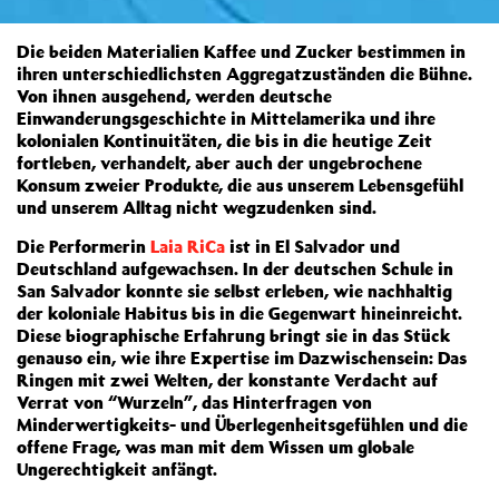
Die beiden Materialien Kaffee und Zucker bestimmen in
ihren unterschiedlichsten Aggregatzuständen die Bühne.
Von ihnen ausgehend, werden deutsche
Einwanderungsgeschichte in Mittelamerika und ihre
kolonialen Kontinuitäten, die bis in die heutige Zeit
fortleben, verhandelt, aber auch der ungebrochene
Konsum zweier Produkte, die aus unserem Lebensgefühl
und unserem Alltag nicht wegzudenken sind.
Die Performerin
Laia RiCa
ist in El Salvador und
Deutschland aufgewachsen. In der deutschen Schule in
San Salvador konnte sie selbst erleben, wie nachhaltig
der koloniale Habitus bis in die Gegenwart hineinreicht.
Diese biographische Erfahrung bringt sie in das Stück
genauso ein, wie ihre Expertise im Dazwischensein: Das
Ringen mit zwei Welten, der konstante Verdacht auf
Verrat von “Wurzeln”, das Hinterfragen von
Minderwertigkeits- und Überlegenheitsgefühlen und die
offene Frage, was man mit dem Wissen um globale
Ungerechtigkeit anfängt.