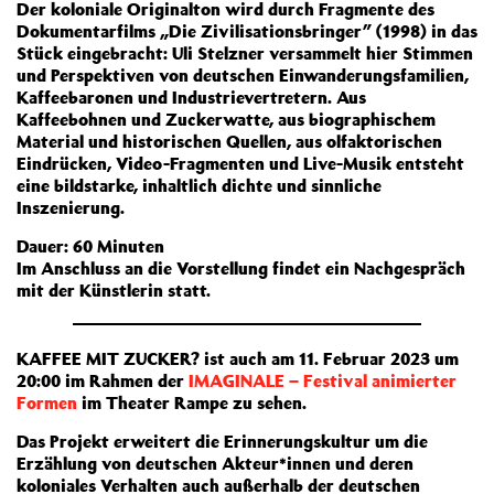
Der koloniale Originalton wird durch Fragmente des
Dokumentarfilms „Die Zivilisationsbringer” (1998) in das
Stück eingebracht: Uli Stelzner versammelt hier Stimmen
und Perspektiven von deutschen Einwanderungsfamilien,
Kaffeebaronen und Industrievertretern. Aus
Kaffeebohnen und Zuckerwatte, aus biographischem
Material und historischen Quellen, aus olfaktorischen
Eindrücken, Video-Fragmenten und Live-Musik entsteht
eine bildstarke, inhaltlich dichte und sinnliche
Inszenierung.
Dauer: 60 Minuten
Im Anschluss an die Vorstellung findet ein Nachgespräch
mit der Künstlerin statt.
KAFFEE MIT ZUCKER? ist auch am 11. Februar 2023 um
20:00 im Rahmen der
IMAGINALE – Festival animierter
Formen
im Theater Rampe zu sehen.
Das Projekt erweitert die Erinnerungskultur um die
Erzählung von deutschen Akteur*innen und deren
koloniales Verhalten auch außerhalb der deutschen