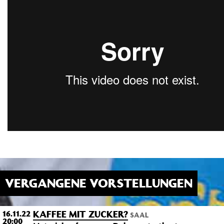
VERGANGENE VORSTELLUNGEN
KAFFEE MIT ZUCKER?
16.11.22
SAAL
20:00