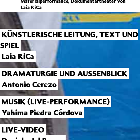
Materialperformance, Dokumentartheater von
Laia RiCa
KÜNSTLERISCHE LEITUNG, TEXT UND
SPIEL
Laia RiCa
DRAMATURGIE UND AUSSENBLICK
Antonio Cerezo
MUSIK (LIVE-PERFORMANCE)
Yahima Piedra Córdova
LIVE-VIDEO