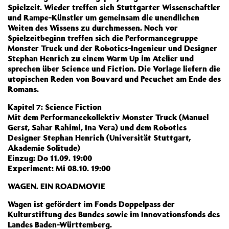
Spielzeit. Wieder treffen sich Stuttgarter Wissenschaftler
und Rampe-Künstler um gemeinsam die unendlichen
Weiten des Wissens zu durchmessen. Noch vor
Spielzeitbeginn treffen sich die Performancegruppe
Monster Truck und der Robotics-Ingenieur und Designer
Stephan Henrich zu einem Warm Up im Atelier und
sprechen über Science und Fiction. Die Vorlage liefern die
utopischen Reden von Bouvard und Pecuchet am Ende des
Romans.
Kapitel 7: Science Fiction
Mit dem Performancekollektiv Monster Truck (Manuel
Gerst, Sahar Rahimi, Ina Vera) und dem Robotics
Designer Stephan Henrich (Universität Stuttgart,
Akademie Solitude)
Einzug: Do 11.09. 19:00
Experiment: Mi 08.10. 19:00
WAGEN. EIN ROADMOVIE
Wagen ist gefördert im Fonds Doppelpass der
Kulturstiftung des Bundes sowie im Innovationsfonds des
Landes Baden-Württemberg.