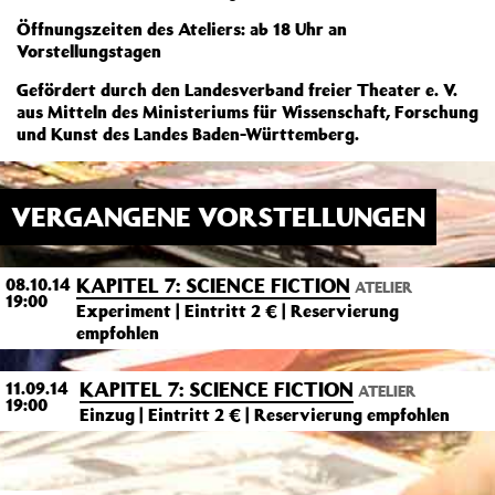
Öffnungszeiten des Ateliers: ab 18 Uhr an
Vorstellungstagen
Gefördert durch den Landesverband freier Theater e. V.
aus Mitteln des Ministeriums für Wissenschaft, Forschung
und Kunst des Landes Baden-Württemberg.
VERGANGENE VORSTELLUNGEN
KAPITEL 7: SCIENCE FICTION
08.10.14
ATELIER
19:00
Experiment | Eintritt 2 € | Reservierung
empfohlen
KAPITEL 7: SCIENCE FICTION
11.09.14
ATELIER
19:00
Einzug | Eintritt 2 € | Reservierung empfohlen