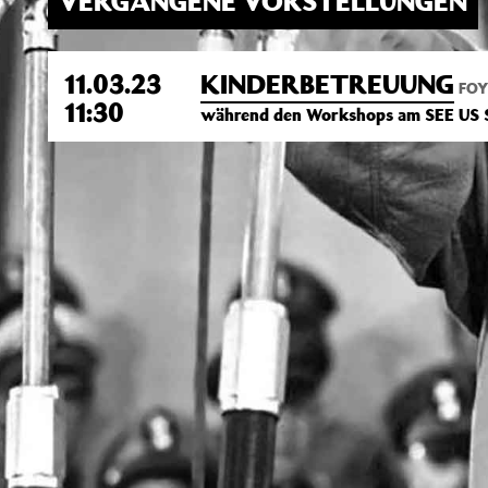
VERGANGENE VORSTELLUNGEN
11.03.23
KINDERBETREUUNG
FOY
11:30
während den Workshops am SEE US 