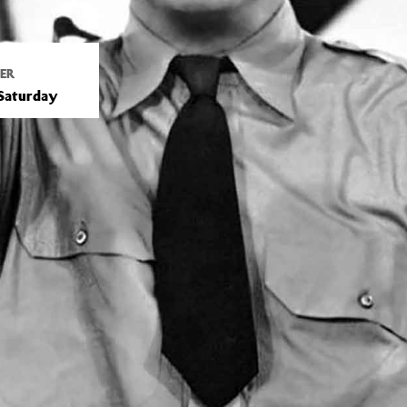
ER
Saturday