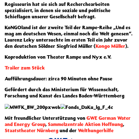
Regisseurin hat sie sich auf Recherchearbeiten
spezialisiert, in denen sie soziale und politische
Schieflagen unserer Gesellschaft befragt.
KoNGOland ist der zweite Teil der Rampe-Reihe „Und es
mag am deutschen Wesen, einmal noch die Welt genesen“.
Laurenz Leky untersuchte im ersten Teil ein Jahr zuvor
den deutschen Söldner Siegfried Müller (
Kongo Müller
).
Koproduktion von Theater Rampe und Nyx e.V.
Trailer zum Stück
Aufführungsdauer: zirca 90 Minuten ohne Pause
Gefördert durch das Ministerium für Wissenschaft,
Forschung und Kunst des Landes Baden-Württemberg
Mit freundlicher Unterstützung von
GWE German Water
and Energy Group
,
Sammelzentrale Aktion Hoffnung
,
Staatstheater Nürnberg
und der
Welthungerhilfe