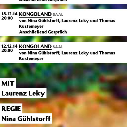
KONGOLAND
13.12.14
SAAL
20:00
von Nina Gühlstorff, Laurenz Leky und Thomas
Rustemeyer
Anschließend Gespräch
KONGOLAND
12.12.14
SAAL
20:00
von Nina Gühlstorff, Laurenz Leky und Thomas
Rustemeyer
MIT
Laurenz Leky
REGIE
Nina Gühlstorff