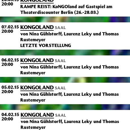
20:00
RAMPE REIST: KoNGOland auf Gastspiel am
Theaterdiscounter Berlin (26.-28.03.)
KONGOLAND
07.02.15
SAAL
20:00
von Nina Gühlstorff, Laurenz Leky und Thomas
Rustemeyer
LETZTE VORSTELLUNG
KONGOLAND
06.02.15
SAAL
20:00
von Nina Gühlstorff, Laurenz Leky und Thomas
Rustemeyer
KONGOLAND
05.02.15
SAAL
20:00
von Nina Gühlstorff, Laurenz Leky und Thomas
Rustemeyer
KONGOLAND
04.02.15
SAAL
20:00
von Nina Gühlstorff, Laurenz Leky und Thomas
Rustemeyer