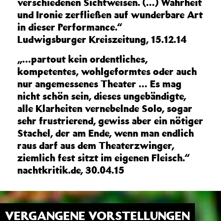
verschiedenen Sichtweisen. (…) Wahrheit
und Ironie zerfließen auf wunderbare Art
in dieser Performance.“
Ludwigsburger Kreiszeitung, 15.12.14
„…partout kein ordentliches,
kompetentes, wohlgeformtes oder auch
nur angemessenes Theater … Es mag
nicht schön sein, dieses ungebändigte,
alle Klarheiten vernebelnde Solo, sogar
sehr frustrierend, gewiss aber ein nötiger
Stachel, der am Ende, wenn man endlich
raus darf aus dem Theaterzwinger,
ziemlich fest sitzt im eigenen Fleisch.“
nachtkritik.de, 30.04.15
VERGANGENE VORSTELLUNGEN