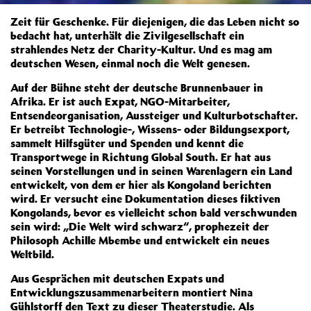
Zeit für Geschenke. Für diejenigen, die das Leben nicht so
bedacht hat, unterhält die Zivilgesellschaft ein
strahlendes Netz der Charity-Kultur. Und es mag am
deutschen Wesen, einmal noch die Welt genesen.
Auf der Bühne steht der deutsche Brunnenbauer in
Afrika. Er ist auch Expat, NGO-Mitarbeiter,
Entsendeorganisation, Aussteiger und Kulturbotschafter.
Er betreibt Technologie-, Wissens- oder Bildungsexport,
sammelt Hilfsgüter und Spenden und kennt die
Transportwege in Richtung Global South. Er hat aus
seinen Vorstellungen und in seinen Warenlagern ein Land
entwickelt, von dem er hier als Kongoland berichten
wird. Er versucht eine Dokumentation dieses fiktiven
Kongolands, bevor es vielleicht schon bald verschwunden
sein wird: „Die Welt wird schwarz“, prophezeit der
Philosoph Achille Mbembe und entwickelt ein neues
Weltbild.
Aus Gesprächen mit deutschen Expats und
Entwicklungszusammenarbeitern montiert Nina
Gühlstorff den Text zu dieser Theaterstudie. Als