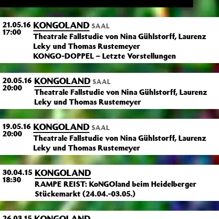
KONGOLAND
21.05.16
SAAL
17:00
Theatrale Fallstudie von Nina Gühlstorff, Laurenz
Leky und Thomas Rustemeyer
KONGO-DOPPEL – Letzte Vorstellungen
KONGOLAND
20.05.16
SAAL
20:00
Theatrale Fallstudie von Nina Gühlstorff, Laurenz
Leky und Thomas Rustemeyer
KONGOLAND
19.05.16
SAAL
20:00
Theatrale Fallstudie von Nina Gühlstorff, Laurenz
Leky und Thomas Rustemeyer
KONGOLAND
30.04.15
18:30
RAMPE REIST: KoNGOland beim Heidelberger
Stückemarkt (24.04.-03.05.)
KONGOLAND
26.03.15