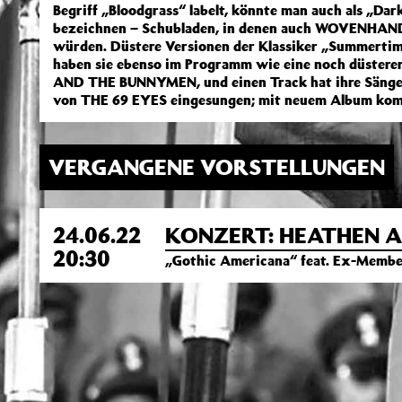
Begriff „Bloodgrass“ labelt, könnte man auch als „D
bezeichnen – Schubladen, in denen auch WOVENHAN
würden. Düstere Versionen der Klassiker „Summert
haben sie ebenso im Programm wie eine noch düstere
AND THE BUNNYMEN, und einen Track hat ihre Sänge
von THE 69 EYES eingesungen; mit neuem Album komm
VERGANGENE VORSTELLUNGEN
24.06.22
KONZERT: HEATHEN 
20:30
„Gothic Americana“ feat. Ex-Memb