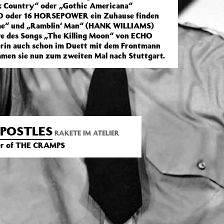
ark Country“ oder „Gothic Americana“
D oder 16 HORSEPOWER ein Zuhause finden
ime“ und „Ramblin‘ Man“ (HANK WILLIAMS)
re des Songs „The Killing Moon“ von ECHO
rin auch schon im Duett mit dem Frontmann
en sie nun zum zweiten Mal nach Stuttgart.
APOSTLES
RAKETE IM ATELIER
er of THE CRAMPS