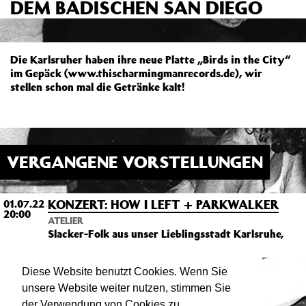
DEM BADISCHEN SAN DIEGO
Die Karlsruher haben ihre neue Platte „Birds in the City“
im Gepäck (www.thischarmingmanrecords.de), wir
stellen schon mal die Getränke kalt!
VERGANGENE VORSTELLUNGEN
KONZERT: HOW I LEFT + PARKWALKER
01.07.22
20:00
ATELIER
Slacker-Folk aus unser Lieblingsstadt Karlsruhe,
dem badischen San Diego
Diese Website benutzt Cookies. Wenn Sie
unsere Website weiter nutzen, stimmen Sie
der Verwendung von Cookies zu.