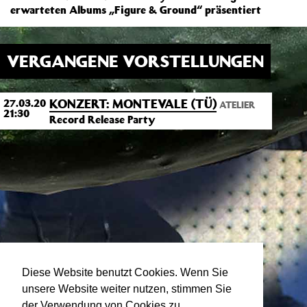
erwarteten Albums „Figure & Ground“ präsentiert
VERGANGENE VORSTELLUNGEN
KONZERT: MONTEVALE (TÜ)
27.03.20
ATELIER
21:30
Record Release Party
Diese Website benutzt Cookies. Wenn Sie
unsere Website weiter nutzen, stimmen Sie
der Verwendung von Cookies zu.