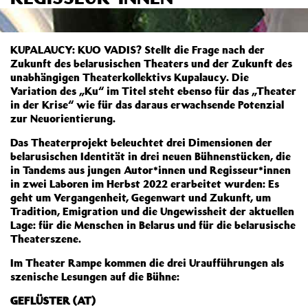
KUPALAUCY: KUO VADIS? Stellt die Frage nach der
Zukunft des belarusischen Theaters und der Zukunft des
unabhängigen Theaterkollektivs Kupalaucy. Die
Variation des „Ku“ im Titel steht ebenso für das „Theater
in der Krise“ wie für das daraus erwachsende Potenzial
zur Neuorientierung.
Das Theaterprojekt beleuchtet drei Dimensionen der
belarusischen Identität in drei neuen Bühnenstücken, die
in Tandems aus jungen Autor*innen und Regisseur*innen
in zwei Laboren im Herbst 2022 erarbeitet wurden: Es
geht um Vergangenheit, Gegenwart und Zukunft, um
Tradition, Emigration und die Ungewissheit der aktuellen
Lage: für die Menschen in Belarus und für die belarusische
Theaterszene.
Im Theater Rampe kommen die drei Uraufführungen als
szenische Lesungen auf die Bühne:
GEFLÜSTER (AT)