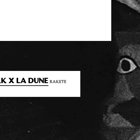
K X LA DUNE
RAKETE