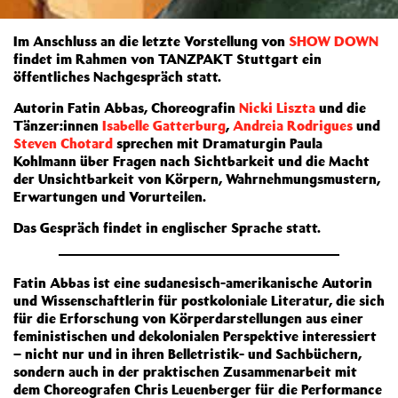
Im Anschluss an die letzte Vorstellung von
SHOW DOWN
findet im Rahmen von TANZPAKT Stuttgart ein
öffentliches Nachgespräch statt.
Autorin Fatin Abbas, Choreografin
Nicki Liszta
und die
Tänzer:innen
Isabelle Gatterburg
,
Andreia Rodrigues
und
Steven Chotard
sprechen mit Dramaturgin Paula
Kohlmann über Fragen nach Sichtbarkeit und die Macht
der Unsichtbarkeit von Körpern, Wahrnehmungsmustern,
Erwartungen und Vorurteilen.
Das Gespräch findet in englischer Sprache statt.
Fatin Abbas ist eine sudanesisch-amerikanische Autorin
und Wissenschaftlerin für postkoloniale Literatur, die sich
für die Erforschung von Körperdarstellungen aus einer
feministischen und dekolonialen Perspektive interessiert
– nicht nur und in ihren Belletristik- und Sachbüchern,
sondern auch in der praktischen Zusammenarbeit mit
dem Choreografen Chris Leuenberger für die Performance