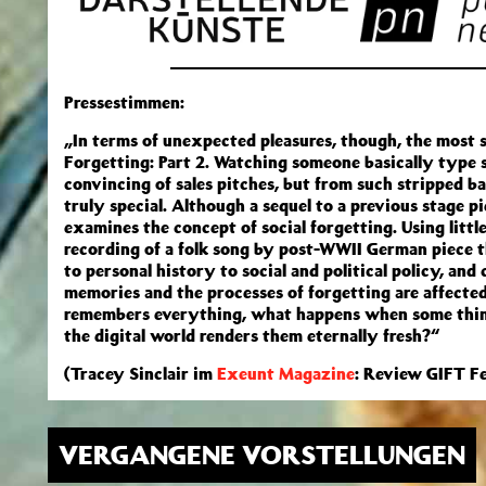
Pressestimmen:
„In terms of unexpected pleasures, though, the most s
Forgetting: Part 2. Watching someone basically type s
convincing of sales pitches, but from such stripped b
truly special. Although a sequel to a previous stage p
examines the concept of
social forgetting. Using lit
recording of a folk song by post-WWII German piece t
to personal history to social and political policy, an
memories and the processes of forgetting are affected 
remembers everything, what happens when some thin
the digital world renders them eternally fresh?“
(Tracey Sinclair im
Exeunt Magazine
: Review GIFT Fe
VERGANGENE VORSTELLUNGEN