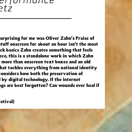
urprising for me was Oliver Zahn’s Praise of
tuff onscreen for about an hour isn’t the most
ack basics Zahn creates something that feels
iece, this is a standalone work in which Zahn
tle more than onscreen text boxes and an old
hat tackles everything from national identity
d considers how both the preservation of
by digital technology. If the internet
gs are best
forgotten? Can wounds ever heal if
stival)