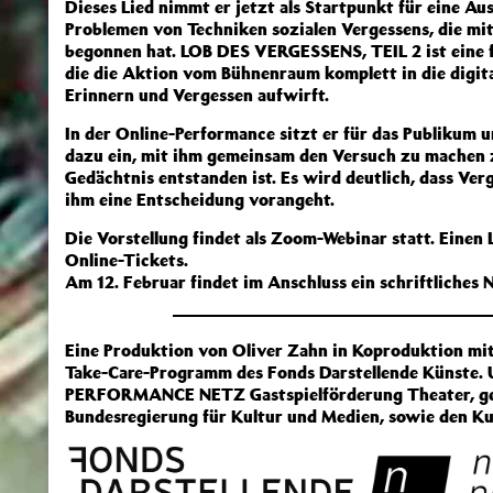
Dieses Lied nimmt er jetzt als Startpunkt für eine A
Problemen von Techniken sozialen Vergessens, die 
begonnen hat. LOB DES VERGESSENS, TEIL 2 ist eine f
die die Aktion vom Bühnenraum komplett in die digita
Erinnern und Vergessen aufwirft.
In der Online-Performance sitzt er für das Publikum 
dazu ein, mit ihm gemeinsam den Versuch zu machen zu
Gedächtnis entstanden ist. Es wird deutlich, dass Ver
ihm eine Entscheidung vorangeht.
Die Vorstellung findet als Zoom-Webinar statt. Einen 
Online-Tickets.
Am 12. Februar findet im Anschluss ein schriftliches 
Eine Produktion von Oliver Zahn in Koproduktion mit
Take-Care-Programm des Fonds Darstellende Künste.
PERFORMANCE NETZ Gastspielförderung Theater, gef
Bundesregierung für Kultur und Medien, sowie den Ku