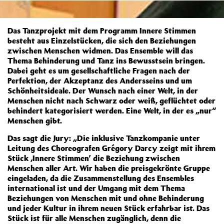
Das Tanzprojekt mit dem Programm Innere Stimmen
besteht aus Einzelstücken, die sich den Beziehungen
zwischen Menschen widmen. Das Ensemble will das
Thema Behinderung und Tanz ins Bewusstsein bringen.
Dabei geht es um gesellschaftliche Fragen nach der
Perfektion, der Akzeptanz des Andersseins und um
Schönheitsideale. Der Wunsch nach einer Welt, in der
Menschen nicht nach Schwarz oder weiß, geflüchtet oder
behindert kategorisiert werden. Eine Welt, in der es „nur“
Menschen gibt.
Das sagt die Jury: „Die inklusive Tanzkompanie unter
Leitung des Choreografen Grégory Darcy zeigt mit ihrem
Stück ‚Innere Stimmen’ die Beziehung zwischen
Menschen aller Art. Wir haben die preisgekrönte Gruppe
eingeladen, da die Zusammenstellung des Ensembles
international ist und der Umgang mit dem Thema
Beziehungen von Menschen mit und ohne Behinderung
und jeder Kultur in ihrem neuen Stück erfahrbar ist. Das
Stück ist für alle Menschen zugänglich, denn die