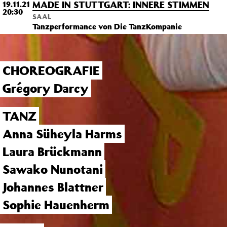
MADE IN STUTTGART: INNERE STIMMEN
19.11.21
20:30
SAAL
Tanzperformance von Die TanzKompanie
CHOREOGRAFIE
Grégory Darcy
TANZ
Anna Süheyla Harms
Laura Brückmann
Sawako Nunotani
Johannes Blattner
Sophie Hauenherm