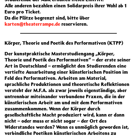
Alle anderen bezahlen einen Solidarpreis ihrer Wahl ab 1
Euro pro Ticket.
Da die Plätze begrenzt sind, bitte über
karten@theaterrampe.de
reservieren.
Körper, Theorie und Poetik des Performativen (KTPP)
Der kunstpraktische Masterstudiengang „Körper,
Theorie und Poetik des Performativen“ – der erste seiner
Art in Deutschland – ermöglicht den Studierenden eine
vertiefte Ausarbeitung einer künstlerischen Position im
Feld des Performativen. Arbeiten am Material,
sprachliche Produktionen und theoretische Reflektionen
versteht der M.F.A. als zwar jeweils eigenständige, aber
untrennbar miteinander verbundene Praxen, die in der
künstlerischen Arbeit am und mit dem Performativen
zusammenkommen. Wenn der Körper durch
gesellschaftliche Macht produziert wird, kann er dann
nicht – oder muss er nicht sogar – der Ort des
Widerstandes werden? Wenn es unmöglich geworden ist,
verbindliche Poetiken künstlerischen Arbeitens zu