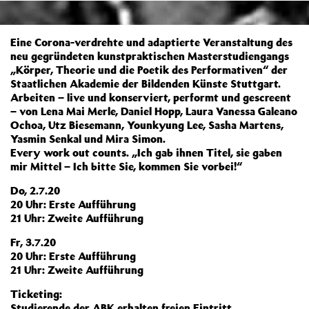
Eine Corona-verdrehte und adaptierte Veranstaltung des
neu gegründeten kunstpraktischen Masterstudiengangs
„Körper, Theorie und die Poetik des Performativen“ der
Staatlichen Akademie der Bildenden Künste Stuttgart.
Arbeiten – live und konserviert, performt und gescreent
– von Lena Mai Merle, Daniel Hopp, Laura Vanessa Galeano
Ochoa, Utz Biesemann, Younkyung Lee, Sasha Martens,
Yasmin Senkal und Mira Simon.
Every work out counts. „Ich gab ihnen Titel, sie gaben
mir Mittel – Ich bitte Sie, kommen Sie vorbei!“
Do, 2.7.20
20 Uhr: Erste Aufführung
21 Uhr: Zweite Aufführung
Fr, 3.7.20
20 Uhr: Erste Aufführung
21 Uhr: Zweite Aufführung
Ticketing:
Studierende der ABK erhalten freien Eintritt.