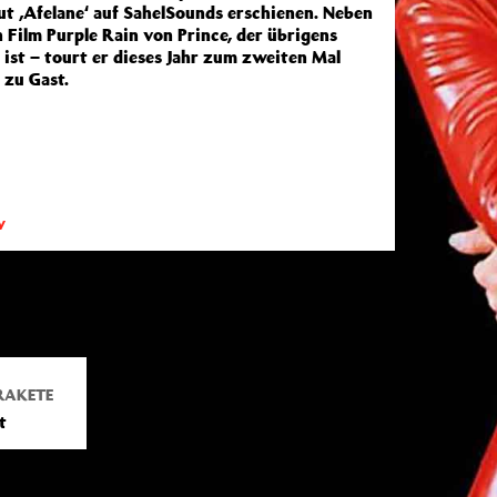
ut ‚Afelane‘ auf SahelSounds erschienen. Neben
 Film Purple Rain von Prince, der übrigens
g ist – tourt er dieses Jahr zum zweiten Mal
 zu Gast.
w
RAKETE
t