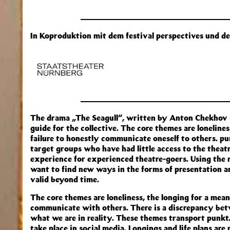
In Koproduktion mit dem festival perspectives und d
The drama „The Seagull“, written by Anton Chekhov i
guide for the collective. The core themes are lonelines
failure to honestly communicate oneself to others. pun
target groups who have had little access to the theatr
experience for experienced theatre-goers. Using the m
want to find new ways in the forms of presentation a
valid beyond time.
The core themes are loneliness, the longing for a meani
communicate with others. There is a discrepancy bet
what we are in reality. These themes transport punkt.
take place in social media. Longings and life plans are 