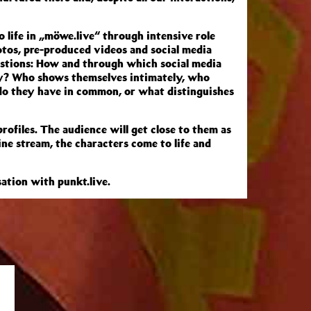
life in „möwe.live“ through intensive role
tos, pre-produced videos and social media
uestions: How and through which social media
y? Who shows themselves intimately, who
do they have in common, or what distinguishes
rofiles. The audience will get close to them as
ine stream, the characters come to life and
sation with punkt.live.