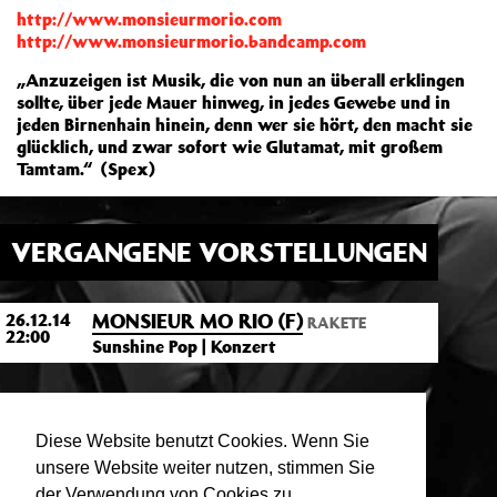
http://www.monsieurmorio.com
http://www.monsieurmorio.bandcamp.com
„Anzuzeigen ist Musik, die von nun an überall erklingen
sollte, über jede Mauer hinweg, in jedes Gewebe und in
jeden Birnenhain hinein, denn wer sie hört, den macht sie
glücklich, und zwar sofort wie Glutamat, mit großem
Tamtam.“ (Spex)
VERGANGENE VORSTELLUNGEN
MONSIEUR MO RIO (F)
26.12.14
RAKETE
22:00
Sunshine Pop | Konzert
Diese Website benutzt Cookies. Wenn Sie
unsere Website weiter nutzen, stimmen Sie
der Verwendung von Cookies zu.