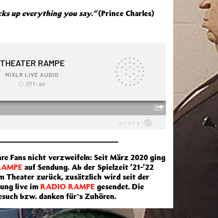
icks up everything you say.“
(Prince Charles)
hre Fans nicht verzweifeln: Seit März 2020 ging
RAMPE
auf Sendung. Ab der Spielzeit ’21-’22
 Theater zurück, zusätzlich wird seit der
ung live im
RADIO RAMPE
gesendet. Die
Besuch bzw. danken für`s Zuhören.