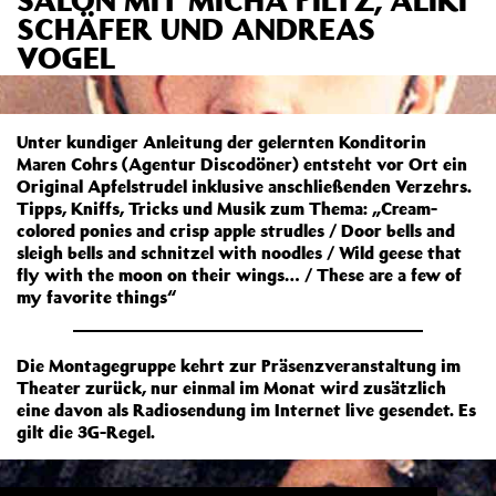
SCHÄFER UND ANDREAS
VOGEL
Unter kundiger Anleitung der gelernten Konditorin
Maren Cohrs (Agentur Discodöner) entsteht vor Ort ein
Original Apfelstrudel inklusive anschließenden Verzehrs.
Tipps, Kniffs, Tricks und Musik zum Thema: „Cream-
colored ponies and crisp apple strudles / Door bells and
sleigh bells and schnitzel with noodles / Wild geese that
fly with the moon on their wings… / These are a few of
my favorite things“
Die Montagegruppe kehrt zur Präsenzveranstaltung im
Theater zurück, nur einmal im Monat wird zusätzlich
eine davon als Radiosendung im Internet live gesendet. Es
gilt die 3G-Regel.