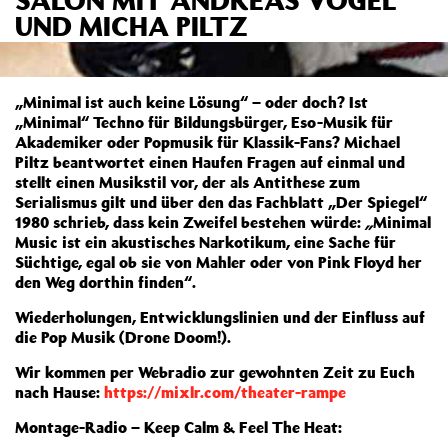
UND MICHA PILTZ
„Minimal ist auch keine Lösung“ – oder doch? Ist
„Minimal“ Techno für Bildungsbürger, Eso-Musik für
Akademiker oder Popmusik für Klassik-Fans? Michael
Piltz beantwortet einen Haufen Fragen auf einmal und
stellt einen Musikstil vor, der als Antithese zum
Serialismus gilt und über den das Fachblatt „Der Spiegel“
1980 schrieb, dass kein Zweifel bestehen würde:
„
Minimal
Music ist ein akustisches Narkotikum, eine Sache für
Süchtige, egal ob sie von Mahler oder von Pink Floyd her
den Weg dorthin finden“.
Wiederholungen, Entwicklungslinien und der Einfluss auf
die Pop Musik (Drone Doom!).
Wir kommen per Webradio zur gewohnten Zeit zu Euch
nach Hause:
https://mixlr.com/theater-rampe
Montage-Radio – Keep Calm & Feel The Heat: