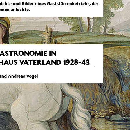
hichte und Bilder eines Gaststättenbetriebs, der
innen anlockte.
GASTRONOMIE IN
HAUS VATERLAND 1928-43
 und Andreas Vogel