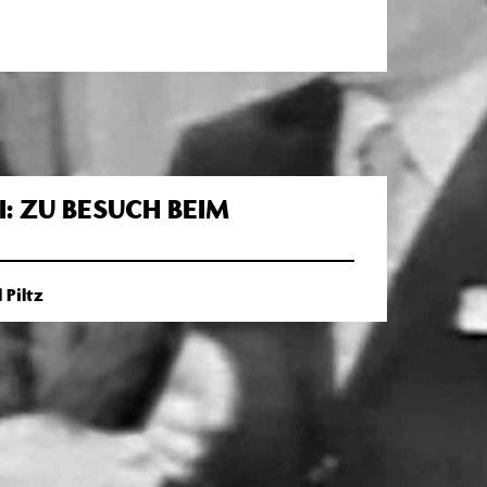
: ZU BESUCH BEIM
 Piltz