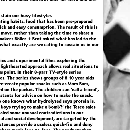
stain our busy lifestyles
ating habits: food that has been pre-prepared
uick and easy consumption. The result of this is
 move, rather than taking the time to share a
mmakers Böller + Brot asked what has led to the
 what exactly are we eating to sustain us in our
ies and experimental films exploring the
 lighthearted approach allows real situations to
s point. In their 8-part TV-style series
s. The series shows groups of 8-10 year olds
e-create popular snacks such as Mars Bars,
 on the packet. The children can ‘call a friend’,
sistants for advice on how to make the snack,
o one knows what hydrolysed soya protein is,
ou boys trying to make a bomb?‘ the Tesco sales
ealed some unusual contradictions in our
cal and social development, are targeted by the
tances provide a useless quick-fix and deny