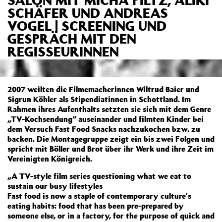
SCHÄFER UND ANDREAS
VOGEL | SCREENING UND
GESPRÄCH MIT DEN
REGISSEURINNEN
2007 weilten die Filmemacherinnen Wiltrud Baier und
Sigrun Köhler als Stipendiatinnen in Schottland. Im
Rahmen ihres Aufenthalts setzten sie sich mit dem Genre
„TV-Kochsendung“ auseinander und filmten Kinder bei
dem Versuch Fast Food Snacks nachzukochen bzw. zu
backen. Die Montagegruppe zeigt ein bis zwei Folgen und
spricht mit Böller und Brot über ihr Werk und ihre Zeit im
Vereinigten Königreich.
„A TV-style film series questioning what we eat to
sustain our busy lifestyles
Fast food is now a staple of contemporary culture’s
eating habits: food that has been pre-prepared by
someone else, or in a factory, for the purpose of quick and