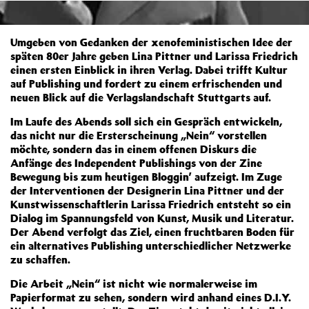
Umgeben von Gedanken der xenofeministischen Idee der
späten 80er Jahre geben Lina Pittner und Larissa Friedrich
einen ersten Einblick in ihren Verlag. Dabei trifft Kultur
auf Publishing und fordert zu einem erfrischenden und
neuen Blick auf die Verlagslandschaft Stuttgarts auf.
Im Laufe des Abends soll sich ein Gespräch entwickeln,
das nicht nur die Ersterscheinung „Nein“ vorstellen
möchte, sondern das in einem offenen Diskurs die
Anfänge des Independent Publishings von der Zine
Bewegung bis zum heutigen Bloggin’ aufzeigt. Im Zuge
der Interventionen der Designerin Lina Pittner und der
Kunstwissenschaftlerin Larissa Friedrich entsteht so ein
Dialog im Spannungsfeld von Kunst, Musik und Literatur.
Der Abend verfolgt das Ziel, einen fruchtbaren Boden für
ein alternatives Publishing unterschiedlicher Netzwerke
zu schaffen.
Die Arbeit „Nein“ ist nicht wie normalerweise im
Papierformat zu sehen, sondern wird anhand eines D.I.Y.