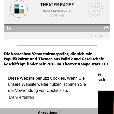
Die kostenlose Veranstaltungsreihe, die sich mit
Populärkultur und Themen aus Politik und Gesellschaft
beschäftigt, findet seit 2015 im Theater Rampe statt. Die
Macher*innen Piltz, Schäfer & Vogel sind für das
Programm verantwortlich, jeden Montag gibt es eine
Diese Website benutzt Cookies. Wenn Sie
Veranstaltung vor Publikum, die in Corona-Zeiten auch
live als Radiosendung im Netz übertragen wird.
unsere Website weiter nutzen, stimmen Sie
der Verwendung von Cookies zu.
Mehr erfahren
Akzeptieren!