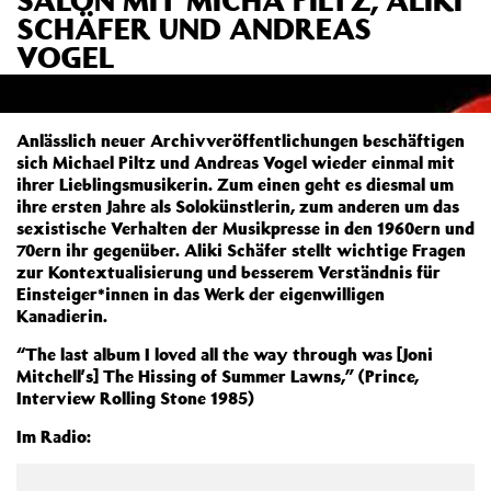
SCHÄFER UND ANDREAS
VOGEL
Anlässlich neuer Archivveröffentlichungen beschäftigen
sich Michael Piltz und Andreas Vogel wieder einmal mit
ihrer Lieblingsmusikerin. Zum einen geht es diesmal um
ihre ersten Jahre als Solokünstlerin, zum anderen um das
sexistische Verhalten der Musikpresse in den 1960ern und
70ern ihr gegenüber. Aliki Schäfer stellt wichtige Fragen
zur Kontextualisierung und besserem Verständnis für
Einsteiger*innen in das Werk der eigenwilligen
Kanadierin.
“The last album I loved all the way through was [Joni
Mitchell’s] The Hissing of Summer Lawns,” (Prince,
Interview Rolling Stone 1985)
Im Radio: